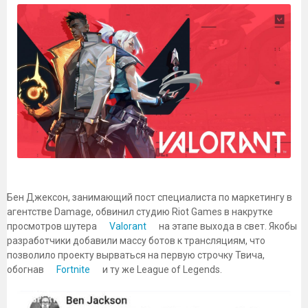
Бен Джексон, занимающий пост специалиста по маркетингу в
агентстве Damage, обвинил студию Riot Games в накрутке
просмотров шутера
Valorant
на этапе выхода в свет. Якобы
разработчики добавили массу ботов к трансляциям, что
позволило проекту вырваться на первую строчку Твича,
обогнав
Fortnite
и ту же League of Legends.