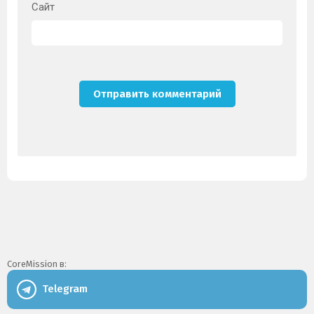
Сайт
CoreMission в:
Telegram