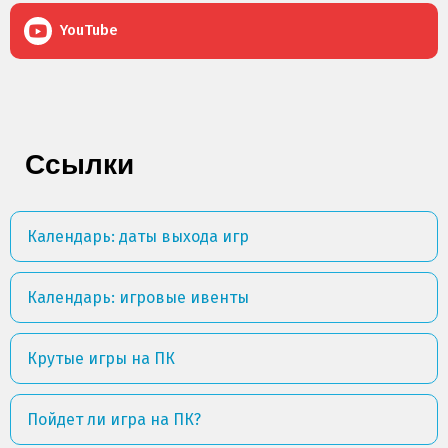
YouTube
Ссылки
Календарь: даты выхода игр
Календарь: игровые ивенты
Крутые игры на ПК
Пойдет ли игра на ПК?