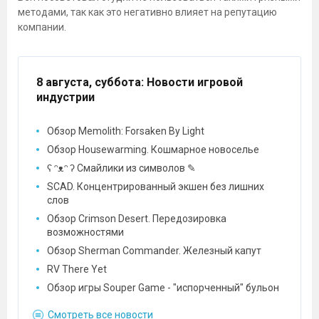
методами, так как это негативно влияет на репутацию
компании.
8 августа, суббота
: Новости игровой
индустрии
Обзор Memolith: Forsaken By Light
Обзор Housewarming. Кошмарное новоселье
ʕ ᵔᴥᵔ ʔ Смайлики из символов ✎
SCAD. Концентрированный экшен без лишних
слов
Обзор Crimson Desert. Передозировка
возможностями
Обзор Sherman Commander. Железный капут
RV There Yet
Обзор игры Souper Game - "испорченный" бульон
Смотреть все новости