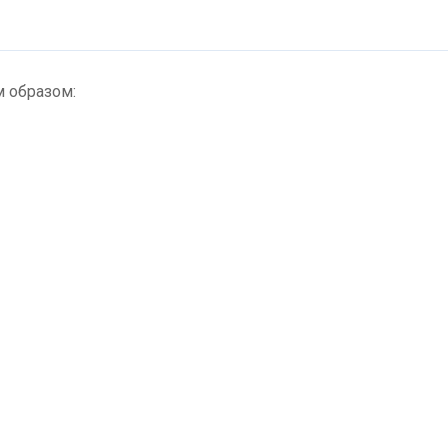
 образом: