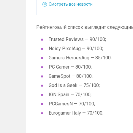
Смотреть все новости
Рейтинговый список выглядит следующим
Trusted Reviews — 90/100;
Noisy PixelAug — 90/100;
Gamers HeroesAug — 85/100;
PC Gamer — 80/100;
GameSpot — 80/100;
God is a Geek — 75/100;
IGN Spain — 70/100;
PCGamesN — 70/100;
Eurogamer Italy — 70/100.