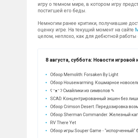
игру о темном мире, в котором игру предс
постигшей его беды.
Немногим ранее критики, получившие дост
оценку игре. На текущий момент на сайте
M
целом, неплохо, как для дебютной работы 
8 августа, суббота
: Новости игровой 
Обзор Memolith: Forsaken By Light
Обзор Housewarming. Кошмарное новосел
ʕ ᵔᴥᵔ ʔ Смайлики из символов ✎
SCAD. Концентрированный экшен без лиш
Обзор Crimson Desert. Передозировка во
Обзор Sherman Commander. Железный ка
RV There Yet
Обзор игры Souper Game - "испорченный" 