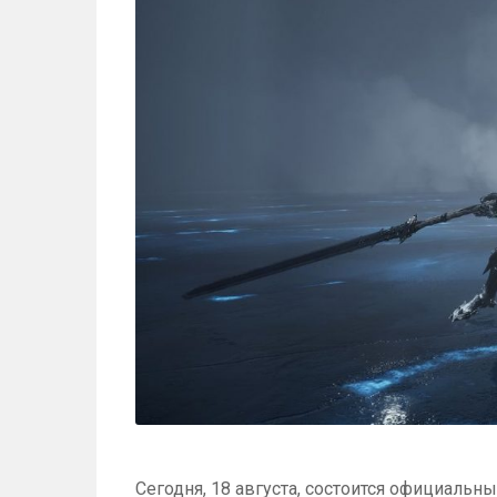
Сегодня, 18 августа, состоится официальный