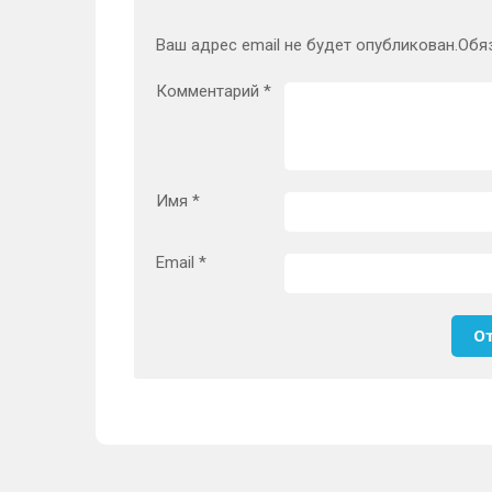
Ваш адрес email не будет опубликован.
Обя
Комментарий
*
Имя
*
Email
*