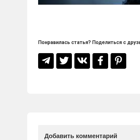
Понравилась статья? Поделиться с друз
Добавить комментарий