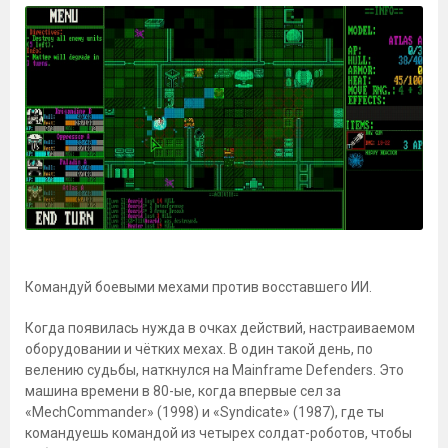
Командуй боевыми мехами против восставшего ИИ.
Когда появилась нужда в очках действий, настраиваемом
оборудовании и чётких мехах. В один такой день, по
велению судьбы, наткнулся на Mainframe Defenders. Это
машина времени в 80-ые, когда впервые сел за
«MechCommander» (1998) и «Syndicate» (1987), где ты
командуешь командой из четырех солдат-роботов, чтобы