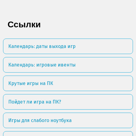
Ссылки
Календарь: даты выхода игр
Календарь: игровые ивенты
Крутые игры на ПК
Пойдет ли игра на ПК?
Игры для слабого ноутбука