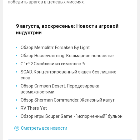
победить врагов в целевых миссиях.
9 августа, воскресенье
: Новости игровой
индустрии
Обзор Memolith: Forsaken By Light
Обзор Housewarming. Кошмарное новоселье
ʕ ᵔᴥᵔ ʔ Смайлики из символов ✎
SCAD. Концентрированный экшен без лишних
слов
Обзор Crimson Desert. Передозировка
возможностями
Обзор Sherman Commander. Железный капут
RV There Yet
Обзор игры Souper Game - "испорченный" бульон
Смотреть все новости