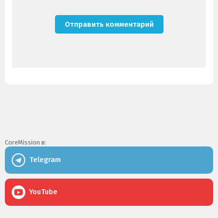
CoreMission в:
Telegram
YouTube