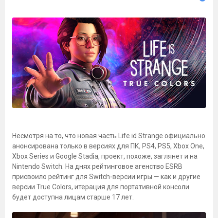
Несмотря на то, что новая часть Life id Strange официально
анонсирована только в версиях для ПК, PS4, PS5, Xbox One,
Xbox Series и Google Stadia, проект, похоже, заглянет и на
Nintendo Switch. На днях рейтинговое агенство ESRB
присвоило рейтинг для Switch-версии игры — как и другие
версии True Colors, итерация для портативной консоли
будет доступна лицам старше 17 лет.