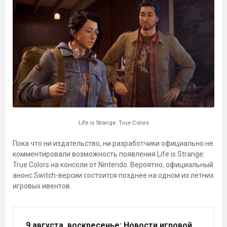
Life is Strange: True Colors
Пока что ни издательство, ни разработчики официально не
комментировали возможность появления Life is Strange:
True Colors на консоли от Nintendo. Вероятно, официальный
анонс Switch-версии состоится позднее на одном из летних
игровых ивентов.
9 августа, воскресенье
: Новости игровой