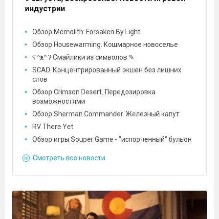
индустрии
Обзор Memolith: Forsaken By Light
Обзор Housewarming. Кошмарное новоселье
ʕ ᵔᴥᵔ ʔ Смайлики из символов ✎
SCAD. Концентрированный экшен без лишних
слов
Обзор Crimson Desert. Передозировка
возможностями
Обзор Sherman Commander. Железный капут
RV There Yet
Обзор игры Souper Game - "испорченный" бульон
Смотреть все новости