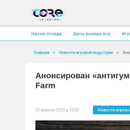
Начни отсюда
Даты выхода игр
Иг
Главная
Новости игровой индустрии
Ано
Анонсирован «антигум
Farm
02 апреля 2020 в 10:55
Новости игрово