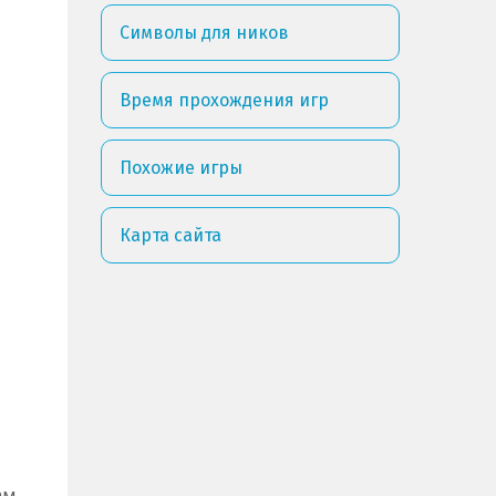
Символы для ников
Время прохождения игр
Похожие игры
Карта сайта
ам