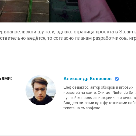
ервоапрельской шуткой, однако страница проекта в Steam 
ствительно ведётся, то согласно планам разработчиков, иг
ьями:
Александр Колосков
Шеф-редактор, автор обзоров и игровых
новостей на сайте. Считает Nintendo Swi
лучшей консолью в истории человечеств
Владеет хитрыми кунг-фу техниками наб
текста на смартфоне.