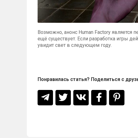
Возможно, анонс Human Factory является п
ещё существует. Если разработка игры дей
увидит свет в следующем году.
Понравилась статья? Поделиться с друз