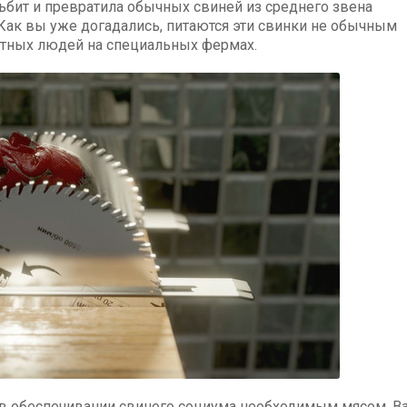
ит и превратила обычных свиней из среднего звена
Как вы уже догадались, питаются эти свинки не обычным
стных людей на специальных фермах.
я в обеспечивании свиного социума необходимым мясом. В