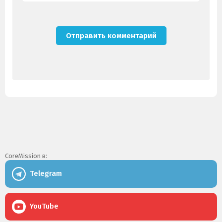
CoreMission в:
Telegram
YouTube