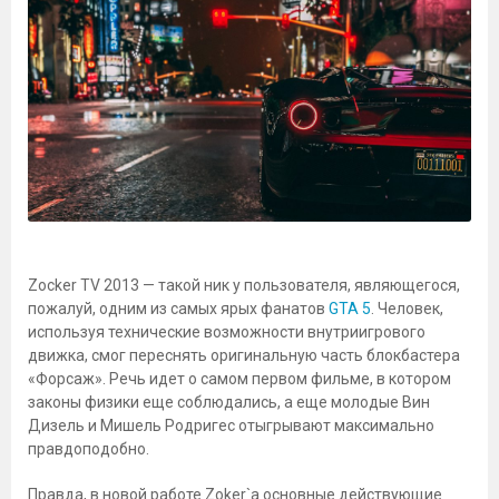
Zocker TV 2013 — такой ник у пользователя, являющегося,
пожалуй, одним из самых ярых фанатов
GTA 5
. Человек,
используя технические возможности внутриигрового
движка, смог переснять оригинальную часть блокбастера
«Форсаж». Речь идет о самом первом фильме, в котором
законы физики еще соблюдались, а еще молодые Вин
Дизель и Мишель Родригес отыгрывают максимально
правдоподобно.
Правда, в новой работе Zoker`а основные действующие