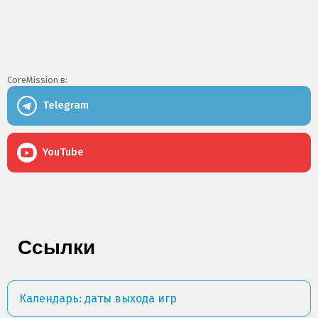
CoreMission в:
Telegram
YouTube
Ссылки
Календарь: даты выхода игр