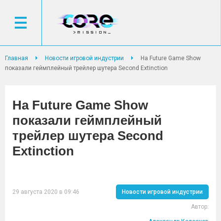
Главная
Новости игровой индустрии
На Future Game Show
показали геймплейный трейлер шутера Second Extinction
На Future Game Show
показали геймплейный
трейлер шутера Second
Extinction
29 августа 2020 в 09:46
Новости игровой индустрии
Автор: