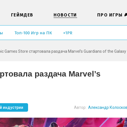
ГЕЙМДЕВ
НОВОСТИ
ПРО ИГРЫ 
ры
Топ-100 Игр на ПК
+1PR
pic Games Store стартовала раздача Marvel’s Guardians of the Galaxy
ртовала раздача Marvel’s
й индустрии
Автор:
Александр Колоско