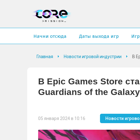
Начни отсюда
Даты выхода игр
Иг
Главная
Новости игровой индустрии
В E
В Epic Games Store ста
Guardians of the Galaxy
05 января 2024 в 10:16
Новости игрово