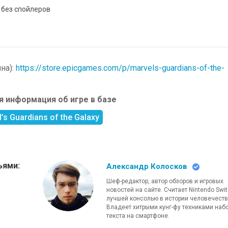
 без спойлеров
на):
https://store.epicgames.com/p/marvels-guardians-of-the-
 информация об игре в базе
’s Guardians of the Galaxy
ьями:
Александр Колосков
Шеф-редактор, автор обзоров и игровых
новостей на сайте. Считает Nintendo Swi
лучшей консолью в истории человечеств
Владеет хитрыми кунг-фу техниками наб
текста на смартфоне.