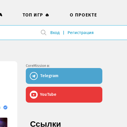

ТОП ИГР 🔥
О ПРОЕКТЕ
Вход
Регистрация
CoreMission в:
Telegram
YouTube
в
Ссылки