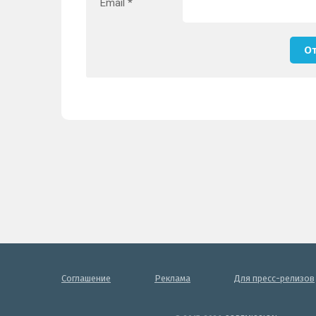
Email
*
Соглашение
Реклама
Для пресс-релизов