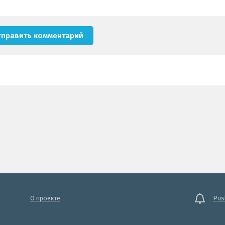
О проекте
Pus