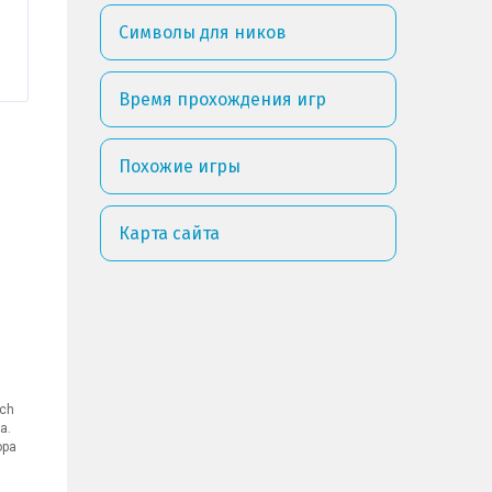
Символы для ников
Время прохождения игр
Похожие игры
Карта сайта
tch
а.
ора