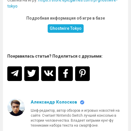
Ссылка на игру:
https://store.epicgames.com/p/ghostwire-
tokyo
Подробная информация об игре в базе
Ghostwire Tokyo
Понравилась статья? Поделиться с друзьями:
Александр Колосков
Шеф-редактор, автор обзоров и игровых новостей на
сайте. Считает Nintendo Switch лучшей консолью в
истории человечества. Владеет хитрыми кунг-фу
техниками набора текста на смартфоне.