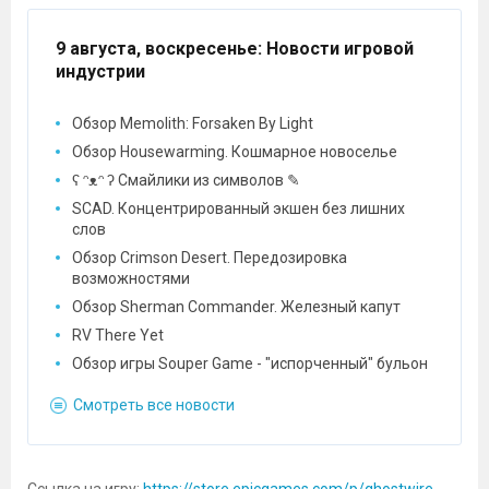
9 августа, воскресенье
: Новости игровой
индустрии
Обзор Memolith: Forsaken By Light
Обзор Housewarming. Кошмарное новоселье
ʕ ᵔᴥᵔ ʔ Смайлики из символов ✎
SCAD. Концентрированный экшен без лишних
слов
Обзор Crimson Desert. Передозировка
возможностями
Обзор Sherman Commander. Железный капут
RV There Yet
Обзор игры Souper Game - "испорченный" бульон
Смотреть все новости