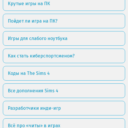
Крутые игры на ПК
Пойдет ли игра на ПК?
Игры для слабого ноутбука
Как стать киберспортсменом?
Коды на The Sims 4
Все дополнения Sims 4
Разработчики инди-игр
Всё про «читы» в играх