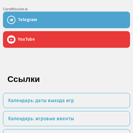
CoreMission в:
Telegram
YouTube
Ссылки
Календарь: даты выхода игр
Календарь: игровые ивенты