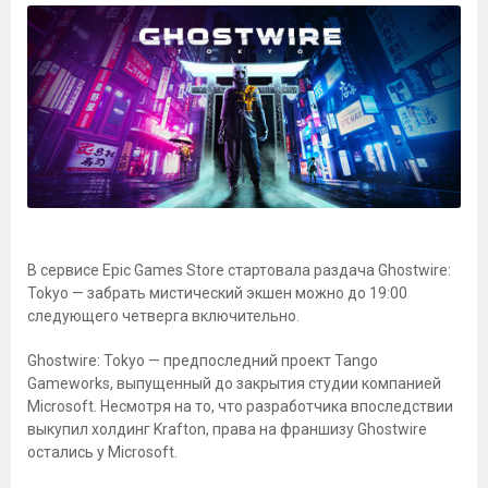
В сервисе Epic Games Store стартовала раздача Ghostwire:
Tokyo — забрать мистический экшен можно до 19:00
следующего четверга включительно.
Ghostwire: Tokyo — предпоследний проект Tango
Gameworks, выпущенный до закрытия студии компанией
Microsoft. Несмотря на то, что разработчика впоследствии
выкупил холдинг Krafton, права на франшизу Ghostwire
остались у Microsoft.