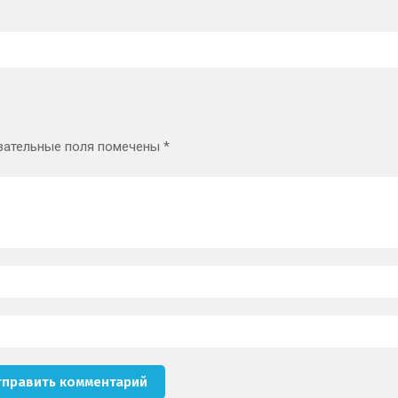
зательные поля помечены
*