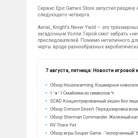
Сервис Epic Games Store запустил раздачу A
следующего четверга.
Aerial_Knight’s Never Yield — это трёхмер
загадочным Уолли. Герой смог забрать «неч
преследователей. Помимо нетипичного для
черты вроде разнообразных акробатически
7 августа, пятница
: Новости игровой 
Обзор Housewarming. Кошмарное новосел
ʕ ᵔᴥᵔ ʔ Смайлики из символов ✎
SCAD. Концентрированный экшен без лиш
Обзор Crimson Desert. Передозировка во
Обзор Sherman Commander. Железный ка
RV There Yet
Обзор игры Souper Game - "испорченный" 