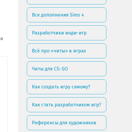
Все дополнения Sims 4
Разработчики инди-игр
ра
Всё про «читы» в играх
Читы для CS: GO
Как создать игру самому?
Как стать разработчиком игр?
Референсы для художников