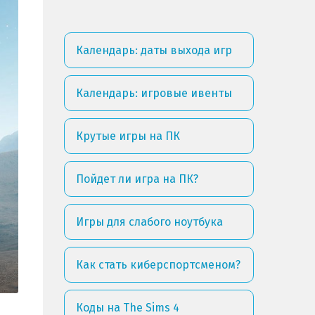
Календарь: даты выхода игр
Календарь: игровые ивенты
Крутые игры на ПК
Пойдет ли игра на ПК?
Игры для слабого ноутбука
Как стать киберспортсменом?
Коды на The Sims 4