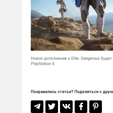
Новое дополнение к Elite: Dangerous будет
PlayStation 4.
Понравилась статья? Поделиться с друз