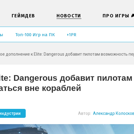
ГЕЙМДЕВ
НОВОСТИ
ПРО ИГРЫ 
ры
Топ-100 Игр на ПК
+1PR
ое дополнение к Elite: Dangerous добавит пилотам возможность 
ite: Dangerous добавит пилотам
ться вне кораблей
индустрии
Автор:
Александр Колоско