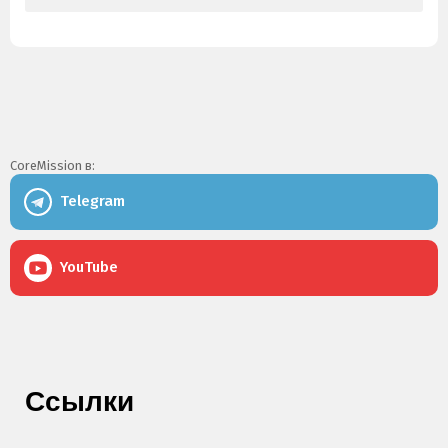
CoreMission в:
Telegram
YouTube
Ссылки