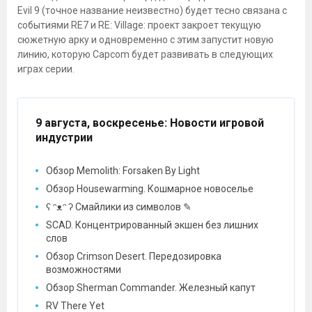
Evil 9 (точное название неизвестно) будет тесно связана с
событиями RE7 и RE: Village: проект закроет текущую
сюжетную арку и одновременно с этим запустит новую
линию, которую Capcom будет развивать в следующих
играх серии.
9 августа, воскресенье
: Новости игровой
индустрии
Обзор Memolith: Forsaken By Light
Обзор Housewarming. Кошмарное новоселье
ʕ ᵔᴥᵔ ʔ Смайлики из символов ✎
SCAD. Концентрированный экшен без лишних
слов
Обзор Crimson Desert. Передозировка
возможностями
Обзор Sherman Commander. Железный капут
RV There Yet