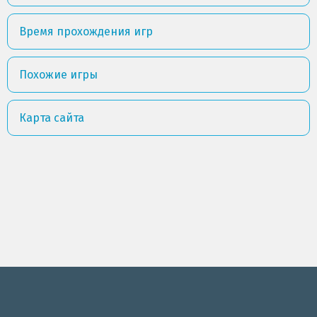
Время прохождения игр
Похожие игры
Карта сайта