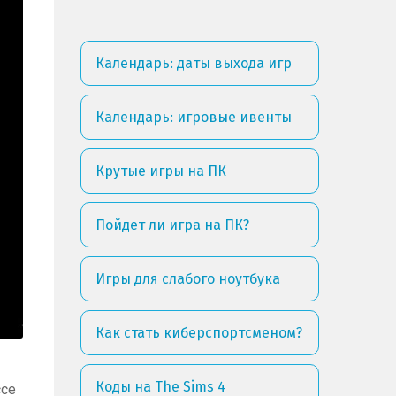
Календарь: даты выхода игр
Календарь: игровые ивенты
Крутые игры на ПК
Пойдет ли игра на ПК?
Игры для слабого ноутбука
Как стать киберспортсменом?
Коды на The Sims 4
ссе