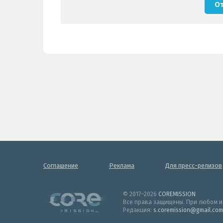
Соглашение
Реклама
Для пресс-релизов
© 2017–2026
COREMISSION
Все права защищены. При любом и
Редакция:
s.coremission@gmail.com