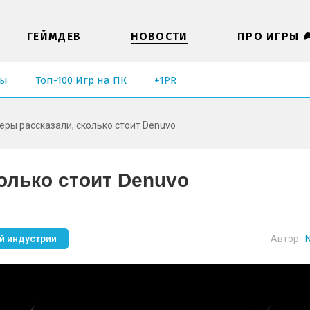
ГЕЙМДЕВ
НОВОСТИ
ПРО ИГРЫ 
ры
Топ-100 Игр на ПК
+1PR
еры рассказали, сколько стоит Denuvo
олько стоит Denuvo
й индустрии
Автор:
N