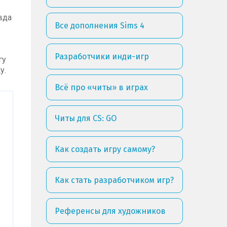
вда
Все дополнения Sims 4
Разработчики инди-игр
гу
у.
Всё про «читы» в играх
Читы для CS: GO
Как создать игру самому?
Как стать разработчиком игр?
Референсы для художников