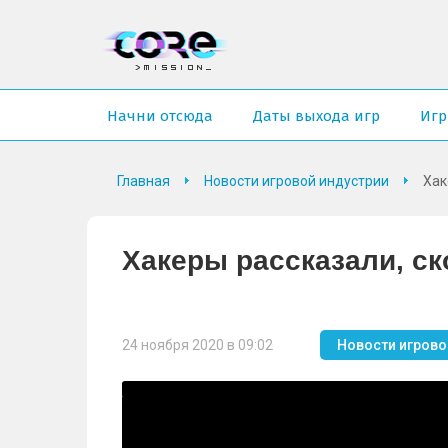
Начни отсюда
Даты выхода игр
Иг
Главная
Новости игровой индустрии
Хак
Хакеры рассказали, ск
24 ноября 2020 в 09:02
Новости игрово