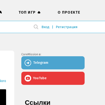

ТОП ИГР 🔥
О ПРОЕКТЕ
Вход
Регистрация
CoreMission в:
Telegram
YouTube
ioro
Ссылки