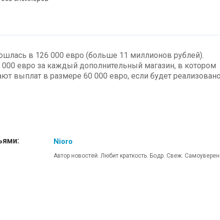
обошлась в 126 000 евро (больше 11 миллионов рублей).
0 000 евро за каждый дополнительный магазин, в котором
ают выплат в размере 60 000 евро, если будет реализован
ьями:
Nioro
Автор новостей. Любит краткость. Бодр. Свеж. Самоуверен