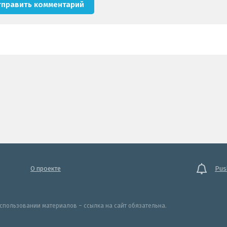
О проекте
Pus
спользовании материалов – ссылка на сайт обязательна.