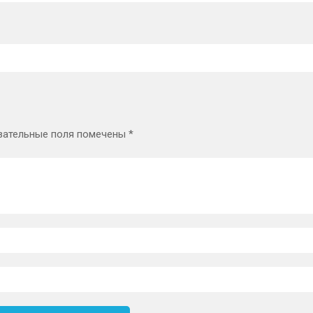
зательные поля помечены
*