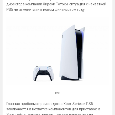
директора компании Хироки Тотоки, ситуация с нехваткой
PS5 не изменится и в новом финансовом году.
PS5
Главная проблема производства Xbox Series и PS5
заключается в нехватке компонентов для приставок: в
Sony сейчас рассматривают разные варианты для