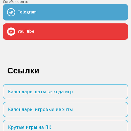
CoreMission в:
Telegram
YouTube
Ссылки
Календарь: даты выхода игр
Календарь: игровые ивенты
Крутые игры на ПК