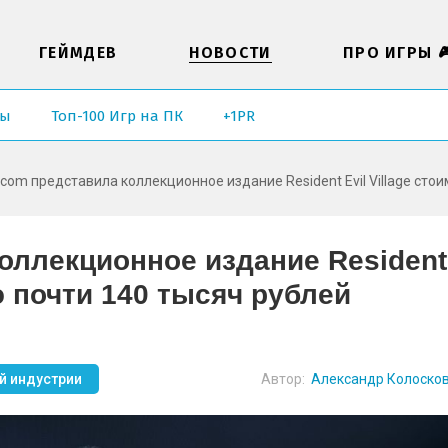
ГЕЙМДЕВ
НОВОСТИ
ПРО ИГРЫ 
ры
Топ-100 Игр на ПК
+1PR
com представила коллекционное издание Resident Evil Village сто
оллекционное издание Resident
ю почти 140 тысяч рублей
й индустрии
Автор:
Александр Колоско