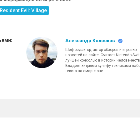
Resident Evil: Village
ьями:
Александр Колосков
Шеф-редактор, автор обзоров и игровых
новостей на сайте. Считает Nintendo Swi
лучшей консолью в истории человечеств
Владеет хитрыми кунг-фу техниками наб
текста на смартфоне.