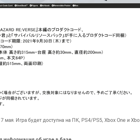
а 7 мая. Игра будет доступна на ПК, PS4/PS5, Xbox One и Xbo
 информация об игре в базе