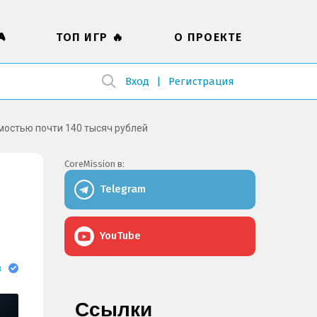

ТОП ИГР 🔥
О ПРОЕКТЕ
Вход
Регистрация
имостью почти 140 тысяч рублей
CoreMission в:
Telegram
YouTube
в
Ссылки