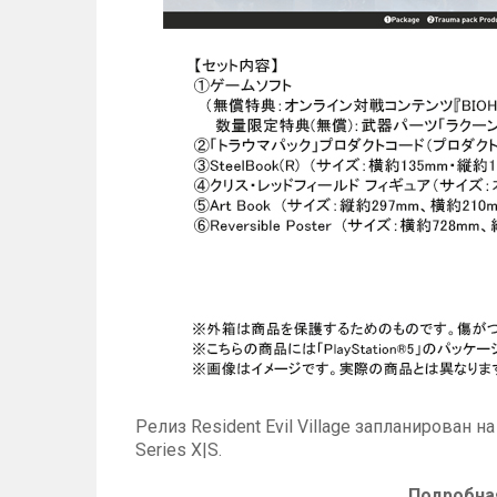
Релиз Resident Evil Village запланирован н
Series X|S.
Подробная