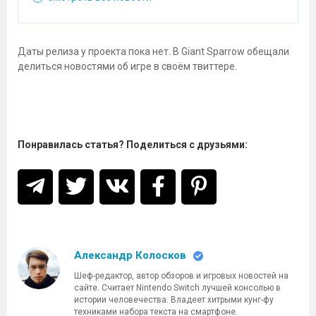
Даты релиза у проекта пока нет. В Giant Sparrow обещали
делиться новостями об игре в своём твиттере.
Понравилась статья? Поделиться с друзьями:
Александр Колосков
Шеф-редактор, автор обзоров и игровых новостей на
сайте. Считает Nintendo Switch лучшей консолью в
истории человечества. Владеет хитрыми кунг-фу
техниками набора текста на смартфоне.