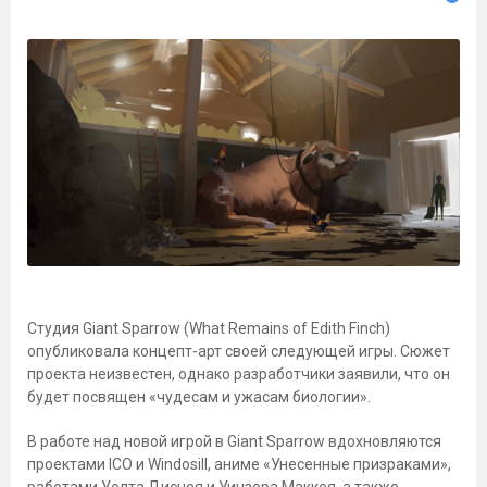
Студия Giant Sparrow (What Remains of Edith Finch)
опубликовала концепт-арт своей следующей игры. Сюжет
проекта неизвестен, однако разработчики заявили, что он
будет посвящен «чудесам и ужасам биологии».
В работе над новой игрой в Giant Sparrow вдохновляются
проектами ICO и Windosill, аниме «Унесенные призраками»,