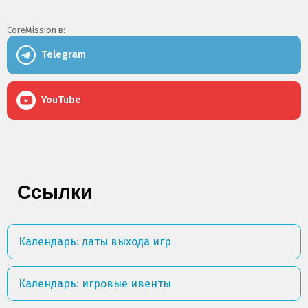
CoreMission в:
Telegram
YouTube
Ссылки
Календарь: даты выхода игр
Календарь: игровые ивенты