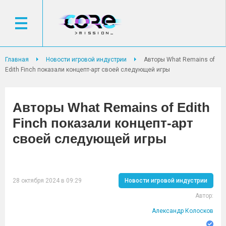
Главная
Новости игровой индустрии
Авторы What Remains of
Edith Finch показали концепт-арт своей следующей игры
Авторы What Remains of Edith
Finch показали концепт-арт
своей следующей игры
28 октября 2024 в 09:29
Новости игровой индустрии
Автор:
Александр Колосков