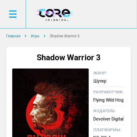
Главная
Игры
Shadow Warrior 3
Shadow Warrior 3
ЖАНР:
Шутер
РАЗРАБОТЧИК:
Flying Wild Hog
ИЗДАТЕЛЬ:
Devolver Digital
ПЛАТФОРМЫ: