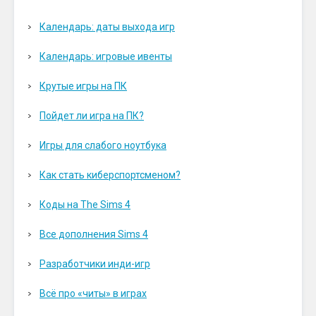
Календарь: даты выхода игр
Календарь: игровые ивенты
Крутые игры на ПК
Пойдет ли игра на ПК?
Игры для слабого ноутбука
Как стать киберспортсменом?
Коды на The Sims 4
Все дополнения Sims 4
Разработчики инди-игр
Всё про «читы» в играх