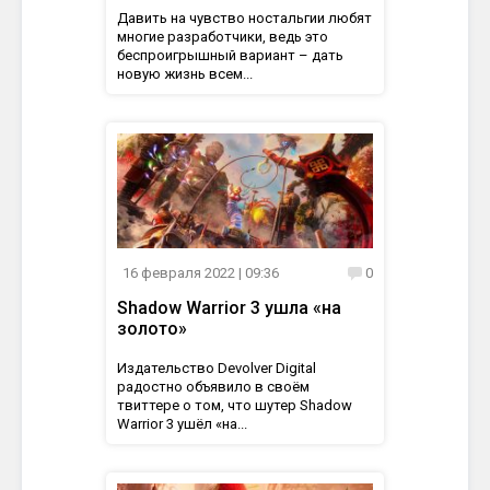
Давить на чувство ностальгии любят
многие разработчики, ведь это
беспроигрышный вариант – дать
новую жизнь всем...
16 февраля 2022
| 09:36
0
Shadow Warrior 3 ушла «на
золото»
Издательство Devolver Digital
радостно объявило в своём
твиттере о том, что шутер Shadow
Warrior 3 ушёл «на...