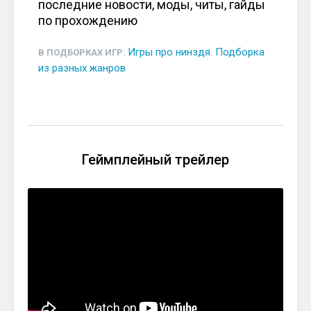
последние новости, моды, читы, гайды
по прохождению
Игры про нинздя. Подборка
В ПОДБОРКАХ ИГР:
из разных жанров
Геймплейный трейлер