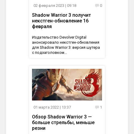
02 февраля 2023
| 09:18
0
Shadow Warrior 3 получит
некстген-обновление 16
февраля
Издательство Devolver Digital
анонсировало некстген-обновления
для Shadow Warrior 3: версия шутера
с подзаголовком...
01 марта 2022
| 13:37
1
Обзор Shadow Warrior 3 —
больше стрельбы, меньше
резни