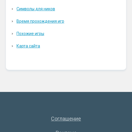
Символы для ников
Время прохождения игр
Похожие игры
Карта сайта
Соглашение