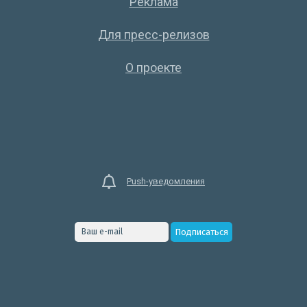
Реклама
Для пресс-релизов
О проекте
Push-уведомления