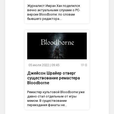
Журналист Имран Хан поделился
вечно актуальными слухами о PC-
версии Bloodborne: по словам
бывшего редактора...
05 июля 2022
| 09:45
0
Джейсон Шрайер отверг
существование ремастера
Bloodborne
Ремастер культовой Bloodborne уже
давно стал отдельным от игры
мемом. В существовании
переиздания фанаты не...