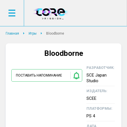
Главная
Игры
Bloodborne
Bloodborne
РАЗРАБОТЧИК:
SCE Japan
ПОСТАВИТЬ НАПОМИНАНИЕ
Studio
ИЗДАТЕЛЬ:
SCEE
ПЛАТФОРМЫ:
PS 4
ДАТА