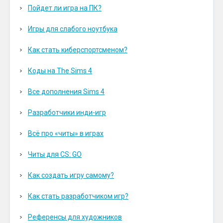
Пойдет ли игра на ПК?
Игры для слабого ноутбука
Как стать киберспортсменом?
Коды на The Sims 4
Все дополнения Sims 4
Разработчики инди-игр
Всё про «читы» в играх
Читы для CS: GO
Как создать игру самому?
Как стать разработчиком игр?
Референсы для художников