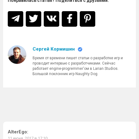
Понравилась статья? Поделиться с друзьями:
Сергей Кормишин
Время от времени пишет статьи о разработке игр и
проводит интервью с разработчиками. Сейчас
работает engine-progremmer'ом в Larian Studios.
Большой поклонник игр Naughty Dog.
AlterEgo
:
11 июня, 2017 в 17:10