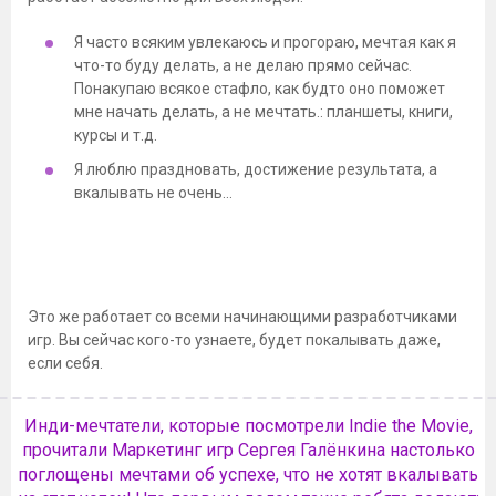
Я часто всяким увлекаюсь и прогораю, мечтая как я
что-то буду делать, а не делаю прямо сейчас.
Понакупаю всякое стафло, как будто оно поможет
мне начать делать, а не мечтать.: планшеты, книги,
курсы и т.д.
Я люблю праздновать, достижение результата, а
вкалывать не очень…
Это же работает со всеми начинающими разработчиками
игр. Вы сейчас кого-то узнаете, будет покалывать даже,
если себя.
Инди-мечтатели, которые посмотрели Indie the Movie,
прочитали Маркетинг игр Сергея Галёнкина настолько
поглощены мечтами об успехе, что не хотят вкалывать