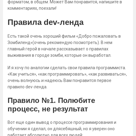
форматом, в общем. Может Вам понравится, напишите в
комментариях, поехали!
Правила dev-ленда
Есть такой очень хороший фильм «Добро пожаловать в
Зомбиленд»(очень рекомендую посмотреть). В нем
главный герой в начале рассказывает о правилах
выживания в городе зомби, которые он выработал.
И я хочу по аналогии сделать свои правила программиста.
«Как учиться», «как программировать», «как развиваться»,
очень волнуюсь и надеюсь Вам понравится первое
правило dev-ленда.
Правило №1. Полюбите
процесс, не результат
Вот еще один вывод о процессе программирования и
обучении я сделал, он длясебяшный, но я уверен оно
работает абсолютно для всех людей: