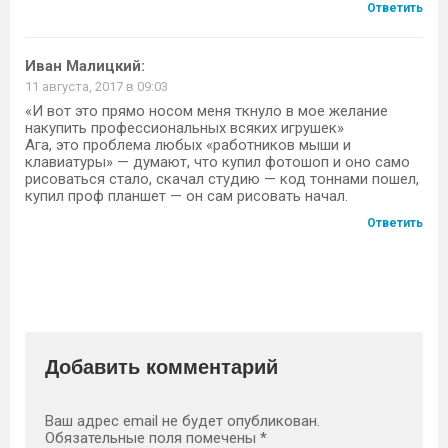
Ответить
Иван Малицкий
:
11 августа, 2017 в 09:03
«И вот это прямо носом меня ткнуло в мое желание
накупить профессиональных всяких игрушек»
Ага, это проблема любых «работников мыши и
клавиатуры» — думают, что купил фотошоп и оно само
рисоваться стало, скачал студию — код тоннами пошел,
купил проф планшет — он сам рисовать начал.
Ответить
Добавить комментарий
Ваш адрес email не будет опубликован.
Обязательные поля помечены
*