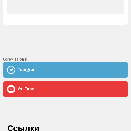
CoreMission в:
Telegram
YouTube
Ссылки