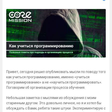
Привет, сегодня решил опубликовать мысли по поводу того
как учиться программированию, именно «учиться
программированию» а не «научиться программировать».
Поговорим об организации процесса обучения.
Небольшая заметка с мыслями из обсуждения с моим
старинным другом. Это довольно личное, но я и хотел бы
обсуждать с Вами, ребята такие штуки. Экспериментирую с