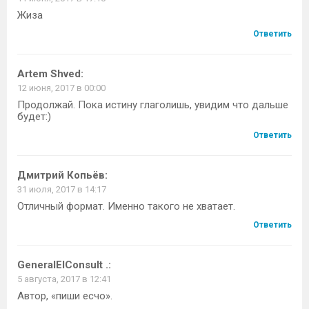
Жиза
Ответить
Artem Shved
:
12 июня, 2017 в 00:00
Продолжай. Пока истину глаголишь, увидим что дальше
будет:)
Ответить
Дмитрий Копьёв
:
31 июля, 2017 в 14:17
Отличный формат. Именно такого не хватает.
Ответить
GeneralElConsult .
:
5 августа, 2017 в 12:41
Автор, «пиши есчо».