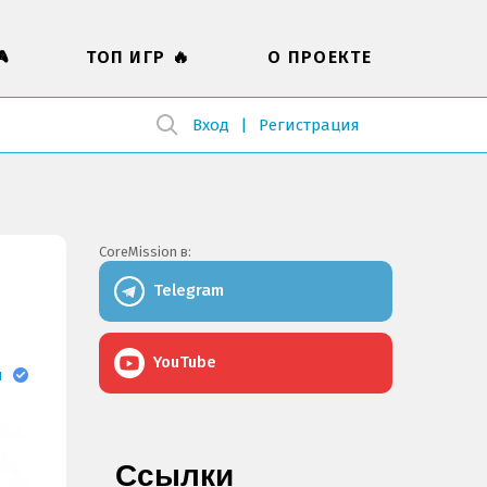

ТОП ИГР 🔥
О ПРОЕКТЕ
Вход
Регистрация
CoreMission в:
Telegram
YouTube
н
Ссылки