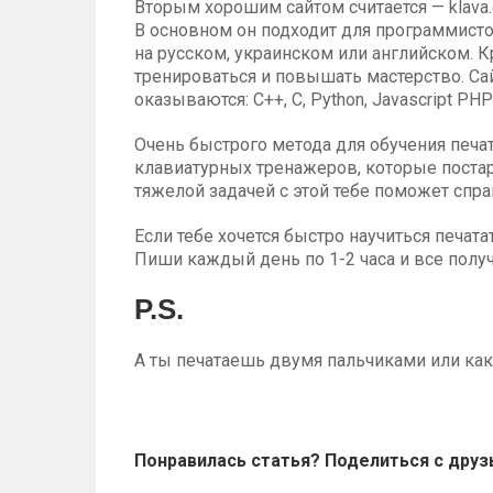
Вторым хорошим сайтом считается — klava.
В основном он подходит для программисто
на русском, украинском или английском. 
тренироваться и повышать мастерство. Са
оказываются: C++, C, Python, Javascript PH
Очень быстрого метода для обучения печат
клавиатурных тренажеров, которые постар
тяжелой задачей с этой тебе поможет спр
Если тебе хочется быстро научиться печата
Пиши каждый день по 1-2 часа и все получ
P.S.
А ты печатаешь двумя пальчиками или как 
Понравилась статья? Поделиться с друз