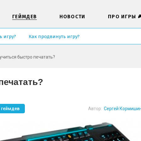
ГЕЙМДЕВ
НОВОСТИ
ПРО ИГРЫ 
ь игру?
Как продвинуть игру?
учиться быстро печатать?
печатать?
, геймдев
Автор:
Сергей Кормиши