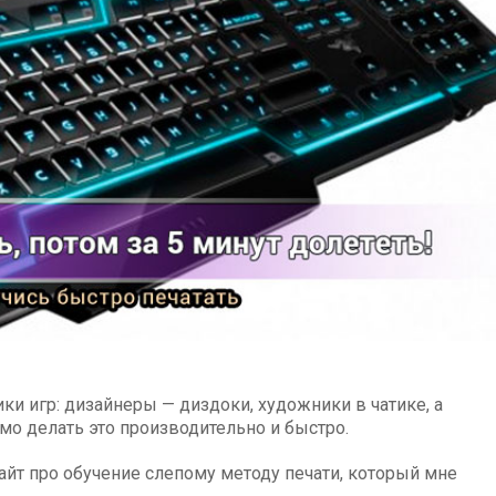
ки игр: дизайнеры — диздоки, художники в чатике, а
о делать это производительно и быстро.
айт про обучение слепому методу печати, который мне