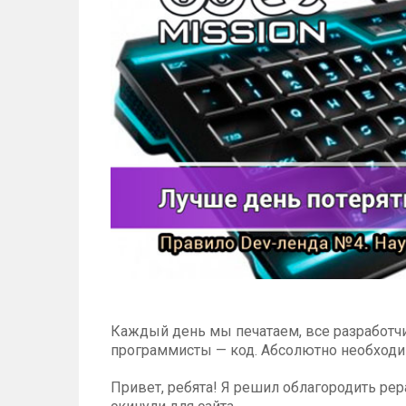
Каждый день мы печатаем, все разработчи
программисты — код. Абсолютно необходим
Привет, ребята! Я решил облагородить рер