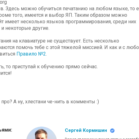
org
в. Здесь можно обучиться печатанию на любом языке, то е
Кроме того, имеется и выбор ЯП. Таким образом можно
йт имеет несколько языков программирования, среди них
P и некоторые другие.
ания на клавиатуре не существует. Есть несколько
аются помочь тебе с этой тяжелой миссией. И как и с люб
авиться
Правило №2
.
ть, то приступай к обучению прямо сейчас.
ится!
про? А ну, хлестани че-нить в комменты :)
ьями:
Сергей Кормишин