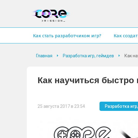
Как стать разработчиком игр?
Как создат
Главная
Разработка игр, геймдев
Как на
Как научиться быстро 
25 августа 2017 в 23:54
Разработка игр