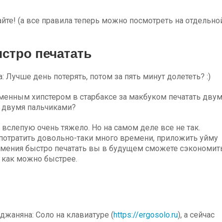
йте! (а все правила теперь можно посмотреть на отдельно
стро печатать
 Лучше день потерять, потом за пять минут долететь? :)
ременным хипстером в старбаксе за макбуком печатать дву
 двумя пальчиками?
 вслепую очень тяжело. Но на самом деле все не так.
 потратить довольно-таки много времени, приложить уйму
ет умения быстро печатать вы в будущем сможете сэкономит
 как можно быстрее.
джаняна: Соло на клавиатуре (
https://ergosolo.ru
), а сейчас