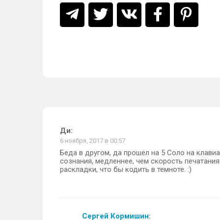
Ди
:
6 ноября, 2017 в 00:57
Беда в другом, да прошел на 5 Соло на клави
сознания, медленнее, чем скорость печатания
раскладки, что бы кодить в темноте. :)
Сергей Кормишин
: