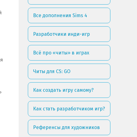
й
Все дополнения Sims 4
Разработчики инди-игр
Всё про «читы» в играх
мя
Читы для CS: GO
Как создать игру самому?
ь
Как стать разработчиком игр?
Референсы для художников