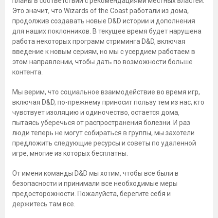
планы в соответствии с рекомендациями местных властей.
Это значит, что Wizards of the Coast работали из дома,
продолжив создавать новые D&D истории и дополнения
для наших поклонников. В текущее время будет нарушена
работа некоторых программ стриминга D&D, включая
введение к новым сериям, но мы с усердием работаем в
этом направлении, чтобы дать по возможности больше
контента.
Мы верим, что социальное взаимодействие во время игр,
включая D&D, по-прежнему приносит пользу тем из нас, кто
чувствует изоляцию и одиночество, остается дома,
пытаясь уберечься от распространения болезни. И раз
люди теперь не могут собираться в группы, мы захотели
предложить следующие ресурсы и советы по удаленной
игре, многие из которых бесплатны.
От имени команды D&D мы хотим, чтобы все были в
безопасности и принимали все необходимые меры
предосторожности. Пожалуйста, берегите себя и
держитесь там все.