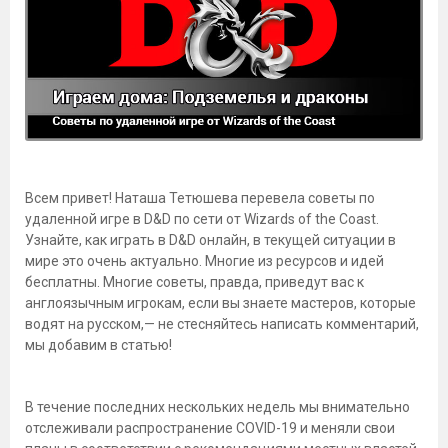
Всем привет! Наташа Тетюшева перевела советы по
удаленной игре в D&D по сети от Wizards of the Coast.
Узнайте, как играть в D&D онлайн, в текущей ситуации в
мире это очень актуально. Многие из ресурсов и идей
бесплатны. Многие советы, правда, приведут вас к
англоязычным игрокам, если вы знаете мастеров, которые
водят на русском,— не стесняйтесь написать комментарий,
мы добавим в статью!
В течение последних нескольких недель мы внимательно
отслеживали распространение COVID-19 и меняли свои