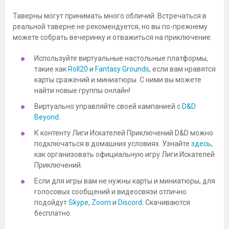
Таверны могут принимать много обличий. Встречаться в
реальной таверне не рекомендуется, но вы по-прежнему
можете собрать вечеринку и отважиться на приключение.
Используйте виртуальные настольные платформы,
такие как
Roll20
и
Fantasy Grounds
, если вам нравятся
карты сражений и миниатюры. С ними вы можете
найти новые группы онлайн!
Виртуально управляйте своей кампанией с
D&D
Beyond
.
К контенту Лиги Искателей Приключений D&D можно
подключаться в домашних условиях. Узнайте
здесь
,
как организовать официальную игру Лиги Искателей
Приключений.
Если для игры вам не нужны карты и миниатюры, для
голосовых сообщений и видеосвязи отлично
подойдут
Skype
,
Zoom
и
Discord
. Скачиваются
бесплатно.