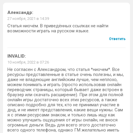
Александр
:
27 ноября, 2021 в 14:39
Статья ниочём. В приведённых ссылках не найти
возможности играть на русском языке.
Ответить
INVALID
:
10 ноября, 2022 в 07:26
Не согласен с Александром, что статья *ниочем*. Все
ресурсы представленные в статье очень полезны, и мы,
даже не владеющие английским лучше, чем неплохо,
можем понимать и играть (просто использовав онлайн
переводчик страницы, который бывает даже встроен в
браузер или скачать расширение). При этом для полной
онлайн игры достаточно всех этих ресурсов, а также
описано подробно для тех, кто не принимал участие в
днд, и не имеет представления, какие вещи нужны. Сам
я с этими ресурсами знаком, и только лишь ищу как
можно улучшить ощущения от игры онлайн, не внося
огромные деньги. Ведь для всего этого достаточно
всего одного телефона, однако ГМ желательно иметь