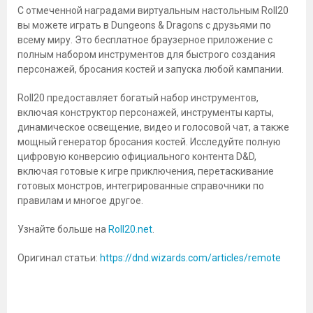
С отмеченной наградами виртуальным настольным Roll20
вы можете играть в Dungeons & Dragons с друзьями по
всему миру. Это бесплатное браузерное приложение с
полным набором инструментов для быстрого создания
персонажей, бросания костей и запуска любой кампании.
Roll20 предоставляет богатый набор инструментов,
включая конструктор персонажей, инструменты карты,
динамическое освещение, видео и голосовой чат, а также
мощный генератор бросания костей. Исследуйте полную
цифровую конверсию официального контента D&D,
включая готовые к игре приключения, перетаскивание
готовых монстров, интегрированные справочники по
правилам и многое другое.
Узнайте больше на
Roll20.net
.
Оригинал статьи:
https://dnd.wizards.com/articles/remote