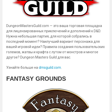
DungeonMastersGuild.com — это ваша торговая площадка
для лицензированных приключений и дополнений к D&D.
Нужна небольшая партия, для которой собрались в
последний момент? Наилучший вариант персонажа для
вашей игровой идеи? Правила создания пользовательских
големов, жатвы и крафта с лутом от монстров и многое
другое? Dungeon Masters Guild для вас.
Узнайте больше на
dmsguild.com
.
FANTASY GROUNDS