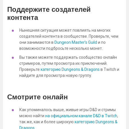
Поддержите создателей
контента
Нынешняя ситуация может повлиять на многих
создателей контента в сообществе. Проверьте, чем
они занимаются в
Dungeon Master’s Guild
и по
возможности подбросьте несколько монет.
Вы также можете поддержать сообщество онлайн
стримеров, путем просмотра их приключений.
Проверьте
категорию Dungeons & Dragons
в Twitch и
найдите для просмотра новую группу.
Смотрите онлайн
Как упоминалось выше, живые игры D&D и стримы
можно найти
на официальном канале D&D в Twitch
,
так же, как и более широкую
категорию Dungeons &
Dragons
.