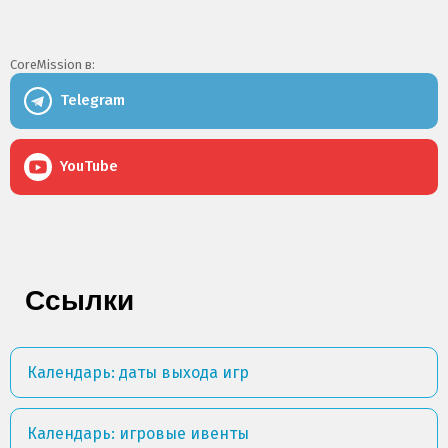
CoreMission в:
Telegram
YouTube
Ссылки
Календарь: даты выхода игр
Календарь: игровые ивенты