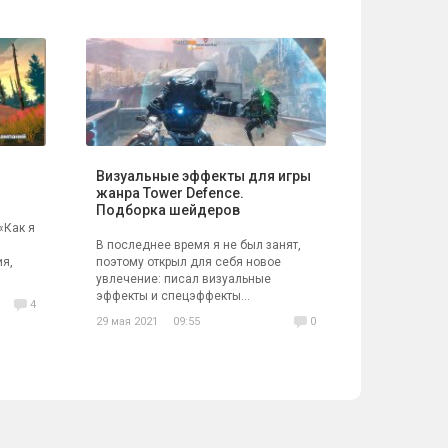
Визуальные эффекты для игры
жанра Tower Defence.
Подборка шейдеров
«Как я
В последнее время я не был занят,
ия,
поэтому открыл для себя новое
увлечение: писал визуальные
эффекты и спецэффекты...
4
29 мая 2021
09:55
0