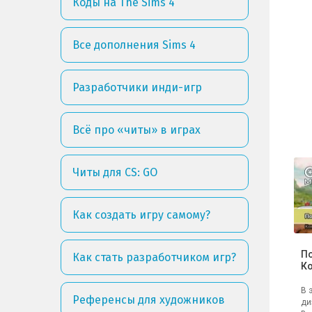
Коды на The Sims 4
Все дополнения Sims 4
Разработчики инди-игр
Всё про «читы» в играх
Читы для CS: GO
Как создать игру самому?
По
Как стать разработчиком игр?
Ко
В 
Референсы для художников
ди