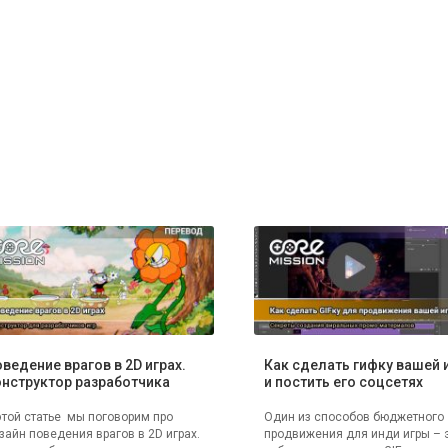
ведение врагов в 2D играх.
Как сделать гифку вашей 
нструктор разработчика
и постить его соцсетях
этой статье мы поговорим про
Один из способов бюджетного
зайн поведения врагов в 2D играх.
продвижения для инди игры – 