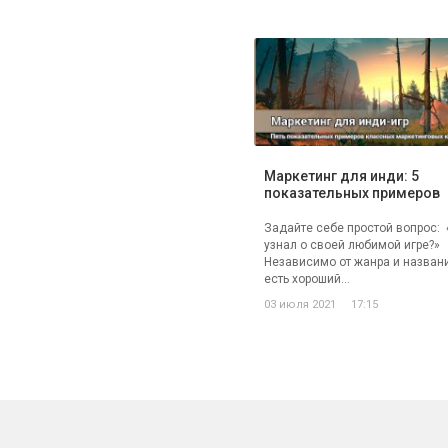
Маркетинг для инди: 5
показательных примеров
Задайте себе простой вопрос: 
узнал о своей любимой игре?»
Независимо от жанра и назван
есть хороший...
03 июля 2021
17:15