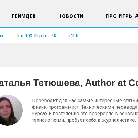
ГЕЙМДЕВ
НОВОСТИ
ПРО ИГРЫ 
ры
Топ-100 Игр на ПК
+1PR
аталья Тетюшева, Author at C
Переводит для Вас самые интересные статьи
физик-программист. Техническими перевода
курсах и постепенно это переросло в основн
технологиями, пробует себя в журналистике.