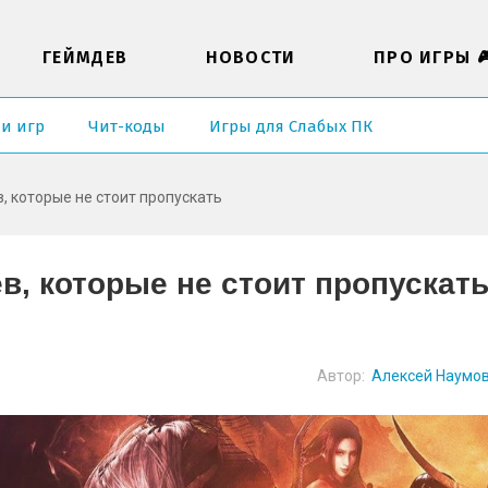
ГЕЙМДЕВ
НОВОСТИ
ПРО ИГРЫ 
ии игр
Чит-коды
Игры для Слабых ПК
в, которые не стоит пропускать
ев, которые не стоит пропускат
Автор:
Алексей Наумо