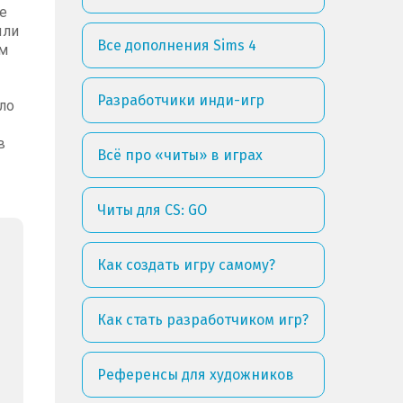
е
ыли
Все дополнения Sims 4
ым
Разработчики инди-игр
ло
в
Всё про «читы» в играх
Читы для CS: GO
Как создать игру самому?
Как стать разработчиком игр?
Референсы для художников