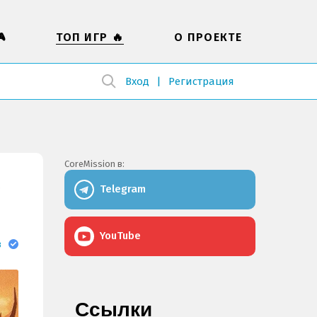

ТОП ИГР 🔥
О ПРОЕКТЕ
Вход
Регистрация
CoreMission в:
ь
Telegram
YouTube
в
Ссылки