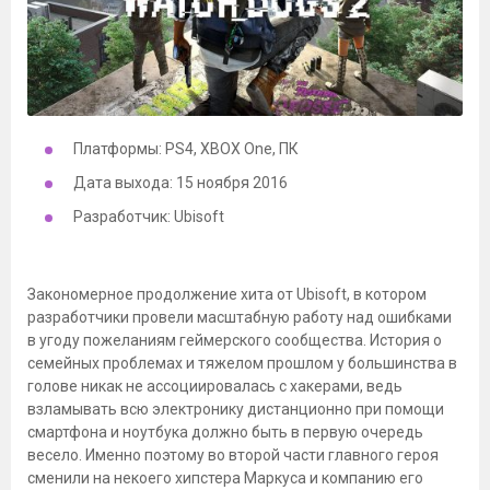
Платформы: PS4, XBOX One, ПК
Дата выхода: 15 ноября 2016
Разработчик: Ubisoft
Закономерное продолжение хита от Ubisoft, в котором
разработчики провели масштабную работу над ошибками
в угоду пожеланиям геймерского сообщества. История о
семейных проблемах и тяжелом прошлом у большинства в
голове никак не ассоциировалась с хакерами, ведь
взламывать всю электронику дистанционно при помощи
смартфона и ноутбука должно быть в первую очередь
весело. Именно поэтому во второй части главного героя
сменили на некоего хипстера Маркуса и компанию его