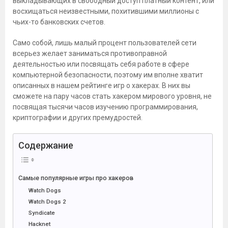
выкладывающих в свободный доступ платный контент, или
восхищаться неизвестными, похитившими миллионы с
чьих-то банковских счетов.
Само собой, лишь малый процент пользователей сети
всерьез желает заниматься противоправной
деятельностью или посвящать себя работе в сфере
компьютерной безопасности, поэтому им вполне хватит
описанных в нашем рейтинге игр о хакерах. В них вы
сможете на пару часов стать хакером мирового уровня, не
посвящая тысячи часов изучению программирования,
криптографии и других премудростей.
Содержание
Самые популярные игры про хакеров
Watch Dogs
Watch Dogs 2
Syndicate
Hacknet