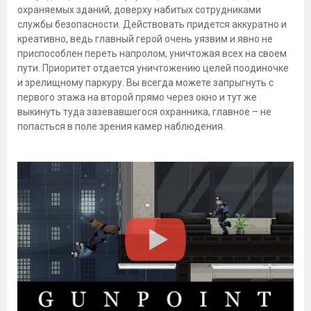
охраняемых зданий, доверху набитых сотрудниками
службы безопасности. Действовать придется аккуратно и
креативно, ведь главный герой очень уязвим и явно не
приспособлен переть напролом, уничтожая всех на своем
пути. Приоритет отдается уничтожению целей поодиночке
и зрелищному паркуру. Вы всегда можете запрыгнуть с
первого этажа на второй прямо через окно и тут же
выкинуть туда зазевавшегося охранника, главное – не
попасться в поле зрения камер наблюдения.