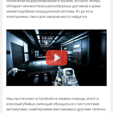
технически модернизировали и оружие, которое теперь
обладает множеством разнообразных датчиков и даже
неким подобием операционной системы. А где есть
электроника, там и для хакеров место найдется.
Наш протагонист в Syndicate в первую очередь агент и
искусный убийца, умеющий обращаться с пистолетами,
автоматами, снайперскими винтовками и другими типично