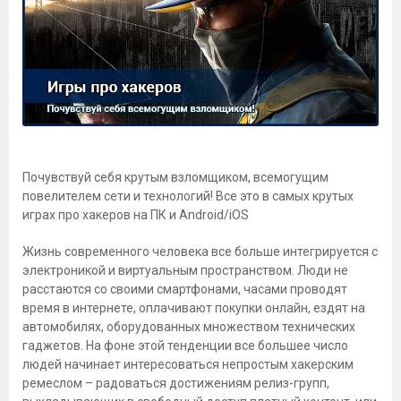
Почувствуй себя крутым взломщиком, всемогущим
повелителем сети и технологий! Все это в самых крутых
играх про хакеров на ПК и Android/iOS
Жизнь современного человека все больше интегрируется с
электроникой и виртуальным пространством. Люди не
расстаются со своими смартфонами, часами проводят
время в интернете, оплачивают покупки онлайн, ездят на
автомобилях, оборудованных множеством технических
гаджетов. На фоне этой тенденции все большее число
людей начинает интересоваться непростым хакерским
ремеслом – радоваться достижениям релиз-групп,