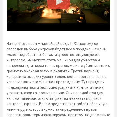
Human Revolution – чистейшей воды RPG, поэтому со
свободой выбора у игроков будет все в порядке. Каждый
может подобрать себе тактику, соответствующую его
интересам. Вы можете стать машиной для убийства и
напролом идти через толпы врагов, можете убалтывать их,
грамотно выбирая ветки в диалогах. Третий вариант,
который на высоких уровнях сложности просто нельзя не
использовать, это скрытное прохождение. Тут придется
подкрадываться и бесшумно устранять врагов, а также
улучшать свои хакерские навыки. Они понадобятся для
взлома тайников, открытия дверей и захвата под свой
контроль турелей. Взлом представляет собой небольшую
мини-игру, в которой нужно за определенное время
заразить узлы терминала вирусом, при этом, не дав защите