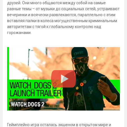
друзей. Они много общаются между собой на самые
разные темы – от музыки до социальных сетей, устраивают
вечеринки и всячески развлекаются, параллельно с этим
вставляя палки в колеса могущественным криминальным
авторитетам с тягой к глобальному контролю над
горожанами.
Геймплейно игра осталась экшеном в открытом мире и