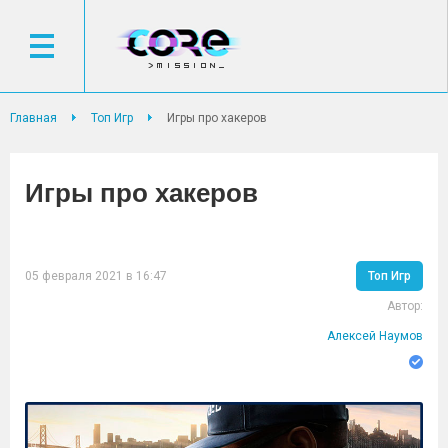
Главная
Топ Игр
Игры про хакеров
Игры про хакеров
05 февраля 2021 в 16:47
Топ Игр
Автор:
Алексей Наумов