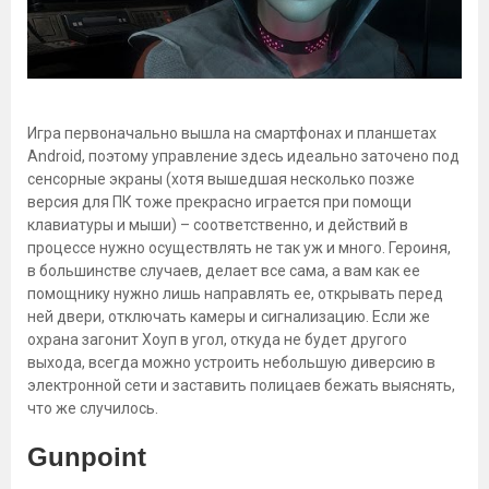
Игра первоначально вышла на смартфонах и планшетах
Android, поэтому управление здесь идеально заточено под
сенсорные экраны (хотя вышедшая несколько позже
версия для ПК тоже прекрасно играется при помощи
клавиатуры и мыши) – соответственно, и действий в
процессе нужно осуществлять не так уж и много. Героиня,
в большинстве случаев, делает все сама, а вам как ее
помощнику нужно лишь направлять ее, открывать перед
ней двери, отключать камеры и сигнализацию. Если же
охрана загонит Хоуп в угол, откуда не будет другого
выхода, всегда можно устроить небольшую диверсию в
электронной сети и заставить полицаев бежать выяснять,
что же случилось.
Gunpoint