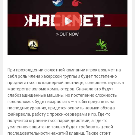
При прохождении сюжетной кампании игрок возьмет на
себя роль члена хакерской группы и будет постепенно
продвигаться по карьерной лестнице, совершенствуясь в
мастерстве взлома компьютеров. Сначала это будут
слабозащищенные машины, но постепенно сложность
головоломок будет возрастать – чтобы преуспеть на
последних уровнях, придется освоить навыки обхода
файервола, работу с прокси-серверами и пр. Где-то
получится ограничиться парой действий, а где-то
усиленная защита не только будет требовать целой
последовательности нажатий клавиш. Также стоит