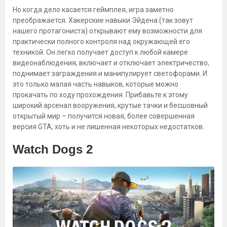
Но когда дело касается геймплея, игра заметно
преображается. Хакерские навыки Эйдена (так зовут
нашего протагониста) открывают ему возможности для
практически полного контроля над окружающей его
техникой. Он легко получает доступ к любой камере
видеонаблюдения, включает и отключает электричество,
поднимает заграждения и манипулирует светофорами. И
это только малая часть навыков, которые можно
прокачать по ходу прохождения. Прибавьте к этому
широкий арсенал вооружения, крутые тачки и бесшовный
открытый мир – получится новая, более совершенная
версия GTA, хоть и не лишенная некоторых недостатков.
Watch Dogs 2