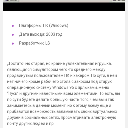
Платформы: ПК (Windows)
Дата выхода: 2003 год
Разработчик: LS
Достаточно старая, но крайне увлекательная игрушка,
являющаяся симулятором чего-то среднего между
продвинутым пользователем ПК и хакером. По сути, в ней
нет ничего кроме рабочего стола с закосом под старую
операционную систему Windows 95 с ярлыками, меню
“Пуск” и другими известными всем элементами. То есть, вы
по сути будете делать большую часть того, чем вы и так
занимаетесь в данный момент, но к этому всему еще и
прибавится возможность взламывать своих виртуальных
друзей в социальных сетях, просматривать электронную
почту других людей и пр.