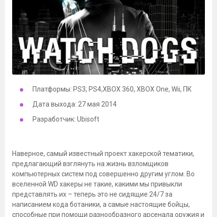
Платформы: PS3, PS4,XBOX 360, XBOX One, Wii, ПК
Дата выхода: 27 мая 2014
Разработчик: Ubisoft
Наверное, самый известный проект хакерской тематики,
предлагающий взглянуть на жизнь взломщиков
компьютерных систем под совершенно другим углом. Во
вселенной WD хакеры не такие, какими мы привыкли
представлять их – теперь это не сидящие 24/7 за
написанием кода ботаники, а самые настоящие бойцы,
способные при помощи разнообразного арсенала оружия и