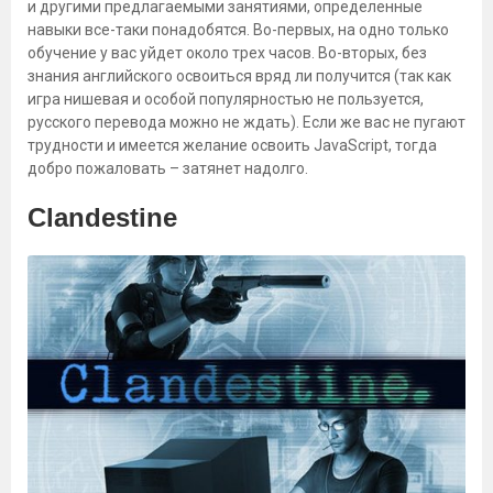
и другими предлагаемыми занятиями, определенные
навыки все-таки понадобятся. Во-первых, на одно только
обучение у вас уйдет около трех часов. Во-вторых, без
знания английского освоиться вряд ли получится (так как
игра нишевая и особой популярностью не пользуется,
русского перевода можно не ждать). Если же вас не пугают
трудности и имеется желание освоить JavaScript, тогда
добро пожаловать – затянет надолго.
Clandestine