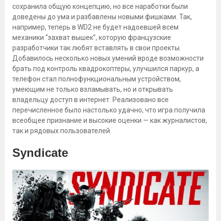
сохранила общую концепцию, но все наработки были
доведены до ума и разбавлены новыми фишками. Так,
например, теперь в WD2 не будет надоевшей всем
механики “захват вышек”, которую французские
разработчики так любят вставлять в свои проекты.
Добавилось несколько новых умений вроде возможности
брать под контроль квадрокоптеры, улучшился паркур, а
телефон стал полнофункциональным устройством,
умеющим не только взламывать, но и открывать
владельцу доступ в интернет. Реализовано все
перечисленное было настолько удачно, что игра получила
всеобщее признание и высокие оценки — как журналистов,
так и рядовых пользователей.
Syndicate