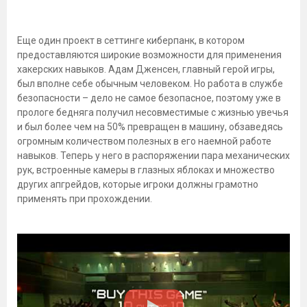
Еще один проект в сеттинге киберпанк, в котором
предоставляются широкие возможности для применения
хакерских навыков. Адам Дженсен, главный герой игры,
был вполне себе обычным человеком. Но работа в службе
безопасности – дело не самое безопасное, поэтому уже в
прологе бедняга получил несовместимые с жизнью увечья
и был более чем на 50% превращен в машину, обзаведясь
огромным количеством полезных в его наемной работе
навыков. Теперь у него в распоряжении пара механических
рук, встроенные камеры в глазных яблоках и множество
других апгрейдов, которые игроки должны грамотно
применять при прохождении.