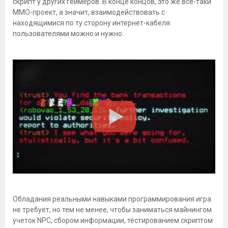
скрипт у других геймеров. В конце концов, это же все-таки
ММО-проект, а значит, взаимодействовать с
находящимися по ту сторону интернет-кабеля
пользователями можно и нужно.
Обладания реальными навыками программирования игра
не требует, но тем не менее, чтобы заниматься майнингом
учеток NPC, сбором информации, тестированием скриптом