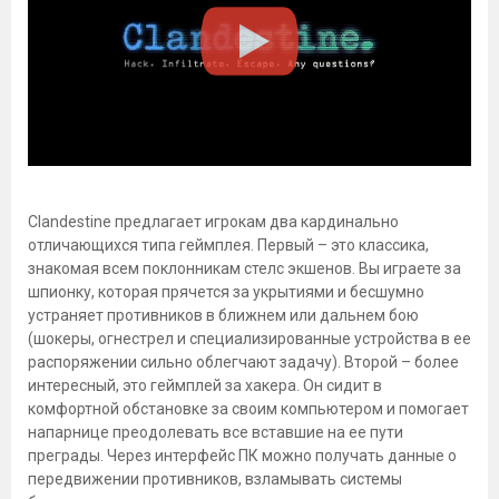
Clandestine предлагает игрокам два кардинально
отличающихся типа геймплея. Первый – это классика,
знакомая всем поклонникам стелс экшенов. Вы играете за
шпионку, которая прячется за укрытиями и бесшумно
устраняет противников в ближнем или дальнем бою
(шокеры, огнестрел и специализированные устройства в ее
распоряжении сильно облегчают задачу). Второй – более
интересный, это геймплей за хакера. Он сидит в
комфортной обстановке за своим компьютером и помогает
напарнице преодолевать все вставшие на ее пути
преграды. Через интерфейс ПК можно получать данные о
передвижении противников, взламывать системы