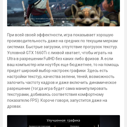
При всей своей эффектности, игра показывает хорошую
производительность даже на средних по текущим меркам
системах. Быстрые загрузки, отсутствие прогрузок текстур.
Условной GTX 1660Ti с лихвой хватает, чтобы играть на
Ultra в разрешении FullHD без каких-либо фризов. А если
ваш компьютер или ноутбук еще бюджетнее, то на помощь
придет широкий выбор настроек графики. Здесь есть
настройки текстур, качества зелени, теней, возможность
залочить частоту кадров и даже включить динамическое
разрешение (тогда игра будет сама манипулировать
текстурами, добиваясь соответствия комфортному
показателю FPS). Короче говоря, запустится даже на
дровах.