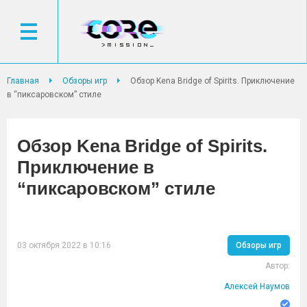
Главная
Обзоры игр
Обзор Kena Bridge of Spirits. Приключение
в “пиксаровском” стиле
Обзор Kena Bridge of Spirits.
Приключение в
“пиксаровском” стиле
03 октября 2022 в 10:16
Обзоры игр
Автор:
Алексей Наумов