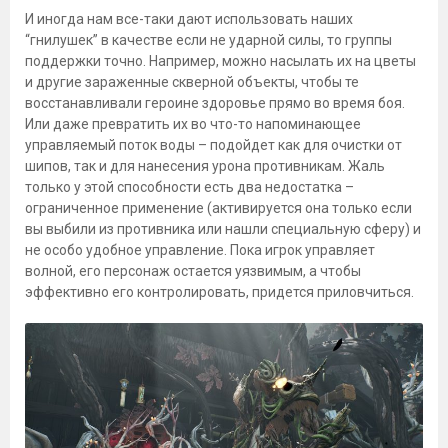
И иногда нам все-таки дают использовать наших
“гнилушек” в качестве если не ударной силы, то группы
поддержки точно. Например, можно насылать их на цветы
и другие зараженные скверной объекты, чтобы те
восстанавливали героине здоровье прямо во время боя.
Или даже превратить их во что-то напоминающее
управляемый поток воды – подойдет как для очистки от
шипов, так и для нанесения урона противникам. Жаль
только у этой способности есть два недостатка –
ограниченное применение (активируется она только если
вы выбили из противника или нашли специальную сферу) и
не особо удобное управление. Пока игрок управляет
волной, его персонаж остается уязвимым, а чтобы
эффективно его контролировать, придется приловчиться.