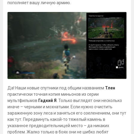
пополняет вашу личную армию.
Да! Наши новые спутники под общим названием
Тлен
практически точная копия миньонов из серии
мультфильмов
Гадкий Я
. Только выглядят они несколько
иначе – черными и мохнатыми. Если нужно очистить
зараженную зону леса и заняться его озеленением, они тут
как тут. Передвинуть какой-то тяжелый камень в
указанное предводительницей место – да никаких
проблем. Жалко только в боях они не шибко любят