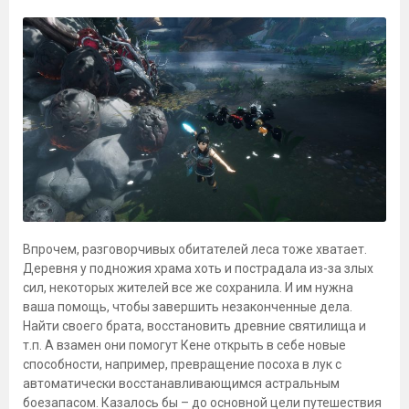
Впрочем, разговорчивых обитателей леса тоже хватает.
Деревня у подножия храма хоть и пострадала из-за злых
сил, некоторых жителей все же сохранила. И им нужна
ваша помощь, чтобы завершить незаконченные дела.
Найти своего брата, восстановить древние святилища и
т.п. А взамен они помогут Кене открыть в себе новые
способности, например, превращение посоха в лук с
автоматически восстанавливающимся астральным
боезапасом. Казалось бы – до основной цели путешествия