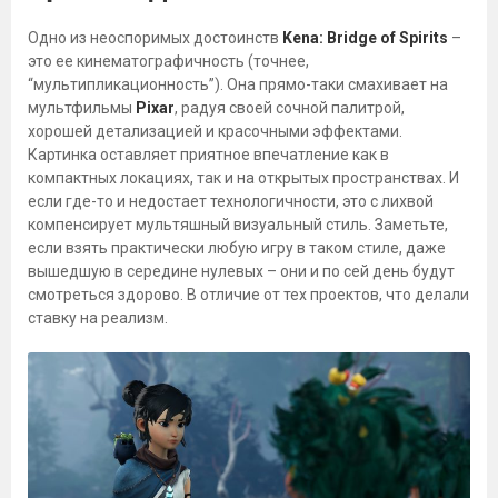
Одно из неоспоримых достоинств
Kena: Bridge of Spirits
–
это ее кинематографичность (точнее,
“мультипликационность”). Она прямо-таки смахивает на
мультфильмы
Pixar
, радуя своей сочной палитрой,
хорошей детализацией и красочными эффектами.
Картинка оставляет приятное впечатление как в
компактных локациях, так и на открытых пространствах. И
если где-то и недостает технологичности, это с лихвой
компенсирует мультяшный визуальный стиль. Заметьте,
если взять практически любую игру в таком стиле, даже
вышедшую в середине нулевых – они и по сей день будут
смотреться здорово. В отличие от тех проектов, что делали
ставку на реализм.