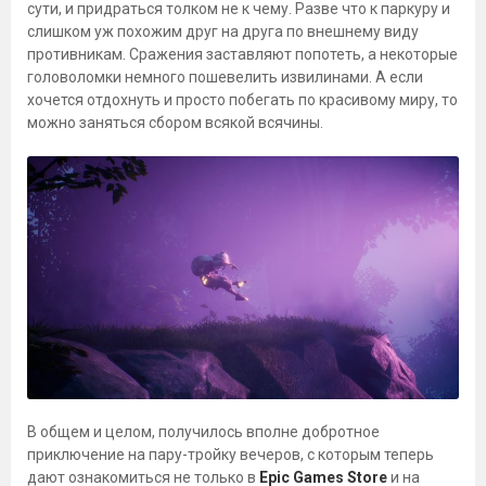
сути, и придраться толком не к чему. Разве что к паркуру и
слишком уж похожим друг на друга по внешнему виду
противникам. Сражения заставляют попотеть, а некоторые
головоломки немного пошевелить извилинами. А если
хочется отдохнуть и просто побегать по красивому миру, то
можно заняться сбором всякой всячины.
В общем и целом, получилось вполне добротное
приключение на пару-тройку вечеров, с которым теперь
дают ознакомиться не только в
Epic Games Store
и на