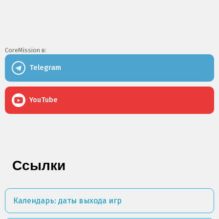
CoreMission в:
Telegram
YouTube
Ссылки
Календарь: даты выхода игр