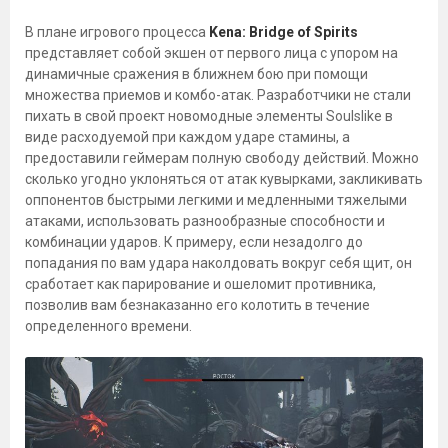
В плане игрового процесса
Kena: Bridge of Spirits
представляет собой экшен от первого лица с упором на
динамичные сражения в ближнем бою при помощи
множества приемов и комбо-атак. Разработчики не стали
пихать в свой проект новомодные элементы Soulslike в
виде расходуемой при каждом ударе стамины, а
предоставили геймерам полную свободу действий. Можно
сколько угодно уклоняться от атак кувырками, закликивать
оппонентов быстрыми легкими и медленными тяжелыми
атаками, использовать разнообразные способности и
комбинации ударов. К примеру, если незадолго до
попадания по вам удара наколдовать вокруг себя щит, он
сработает как парирование и ошеломит противника,
позволив вам безнаказанно его колотить в течение
определенного времени.