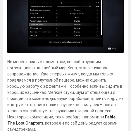
Не менее важным элементом, способствующим
погружению в волшебный мир Kena, стало звуковое
сопровождение. Уже с первых минут, когда мы только
появляемся в полутемной пещере, можно оценить
хорошую работу с эффектами – особенно если вы сидите в
хороших наушниках. Мелкие стуки, шум от стекающей и
бьющейся о камне воды, звуки барабанов, флейты и других
инструментов, писк наших спутников-гнилушек – все это
хорошо способствует погружению в игровой процесс.
Некоторые композиции, так и вообще, напомнили
Fable:
The Lost Chapters
, которая и по сей день радует своими
саундтреками.