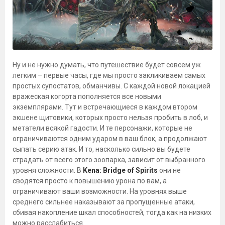
Ну и не нужно думать, что путешествие будет совсем уж
легким – первые часы, где мы просто закликиваем самых
простых супостатов, обманчивы. С каждой новой локацией
вражеская когорта пополняется все новыми
экземплярами. Тут и встречающиеся в каждом втором
экшене щитовики, которых просто нельзя пробить в лоб, и
метатели всякой гадости. И те персонажи, которые не
ограничиваются одним ударом в ваш блок, а продолжают
сыпать серию атак. И то, насколько сильно вы будете
страдать от всего этого зоопарка, зависит от выбранного
уровня сложности. В
Kena: Bridge of Spirits
они не
сводятся просто к повышению урона по вам, а
ограничивают ваши возможности. На уровнях выше
среднего сильнее наказывают за пропущенные атаки,
сбивая накопление шкал способностей, тогда как на низких
можно расслабиться.