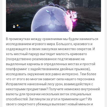
В промежутках между сражениями мы будем заниматься
исследованием игрового мира. Большого, красивого и
содержащего в своих закоулках множество секретов. И
хоть местный паркур выглядит малость кривовато
(посредственно реализованное подтягивание на
выделенные карнизы в определенных местах и простой
платформинг с задействованием двойных прыжков),
исследовать окружение все равно интересно. Тем более
что от этого во многом зависит сила нашего персонажа.
Исправляете нанесенный лесу урон, взаимодействуя с
некоторыми предметами? Получите немножко внутренней
валюты для прокачки нескольких веток специальных
способностей. Заглянули за угол и применили щит? Из
своего секретного убежища вылезает новый миньон и