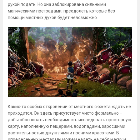
рукой подать. Но она заблокирована сильными
магическими преградами, преодолеть которые без
помощи местных духов будет невозможно.
Каких-то особых откровений от местного сюжета ждать не
приходится. Он здесь присутствует чисто формально –
дабы обосновать необходимость исследовать просторную
карту, наполненную пещерами, водопадами, заросшими
растительностью джунглями и прочими красотами. В
определенных местах мы можем надеть на себя маску и