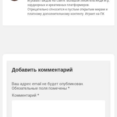
игровых гайдов на сайте. Большой любитель инди игр,
хардкорных и креативных платформеров.
Отрицательно относится к пустым открытым мирам и
платному дополнительному контенту. Играет на ПК
Добавить комментарий
Ваш адрес email не будет опубликован.
Обязательные поля помечены
*
Комментарий
*