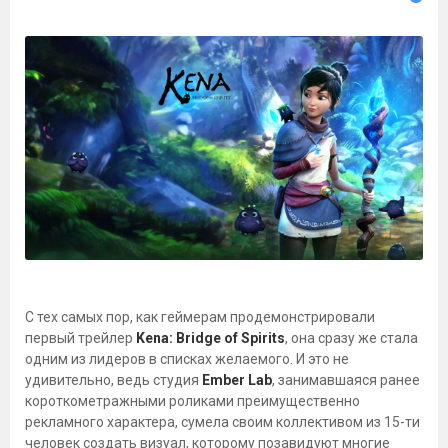
С тех самых пор, как геймерам продемонстрировали
первый трейлер
Kena: Bridge of Spirits
, она сразу же стала
одним из лидеров в списках желаемого. И это не
удивительно, ведь студия
Ember Lab
, занимавшаяся ранее
короткометражными роликами преимущественно
рекламного характера, сумела своим коллективом из 15-ти
человек создать визуал, которому позавидуют многие