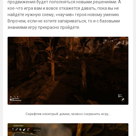
продвижения будет пополняться новыми решениями. А
кое-что игра вам и вовсе откажется давать, пока вы не
найдёте нужную схему, «научив» героя новому умению.
Впрочем, если не хотите запариваться, то и с базовыми
знаниями игру прекрасно пройдёте.
Скрафтив нехитрый домик, можно сохранить игру,..