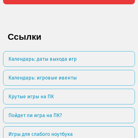
Ссылки
Календарь: даты выхода игр
Календарь: игровые ивенты
Крутые игры на ПК
Пойдет ли игра на ПК?
Игры для слабого ноутбука