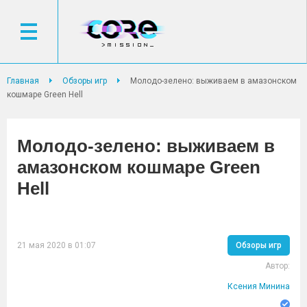
Главная
Обзоры игр
Молодо-зелено: выживаем в амазонском
кошмаре Green Hell
Молодо-зелено: выживаем в
амазонском кошмаре Green
Hell
21 мая 2020 в 01:07
Обзоры игр
Автор:
Ксения Минина