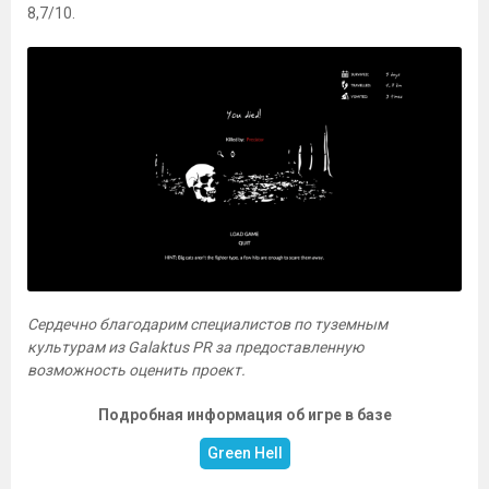
8,7/10.
Сердечно благодарим специалистов по туземным
культурам из Galaktus PR за предоставленную
возможность оценить проект.
Подробная информация об игре в базе
Green Hell