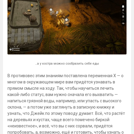
…а у костра можно сообразить себе еды
В противовес этим знаниям поставлена переменная Х — о
многом в окружающем мире вам придётся узнавать в
прямом смысле на ходу. Так, чтобы научиться лечить
какой-либо статус, вам нужно сначала его выхватить —
напиться грязной воды, например, или упасть с высокого
склона, — а потом уже заглянуть в записную книжку и
узнать, что Джейк по этому поводу думает. Всё, что растёт
на деревьях и кустах, чаще всего помечено биркой
«неизвестное», и всё, что вы с них сорвали, придётся
попробовать, а, возможно, ещё и готовить, чтобы узнать о