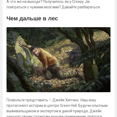
А что же на выходе? Получилось ли у Creepy Jar
поиграться с чужими мозгами? Давайте разбираться.
Чем дальше в лес
Позвольте представить — Джейк Хиггинс. Наш-ваш
протагонист истории в центре Green Hell. Будучи опытным
выживальщиком и экспертом в дикой природе, Джейк
находит своим талантам лучшее применение: прётся в