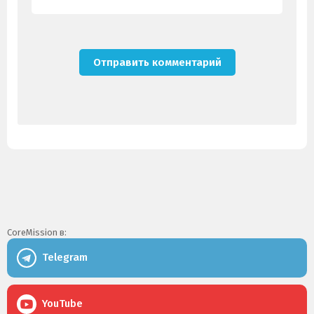
CoreMission в:
Telegram
YouTube