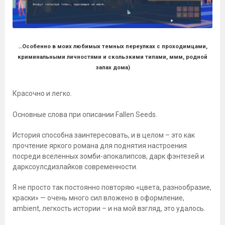
…Особенно в моих любимых темных переулках с проходимцами,
криминальными личностями и скользкими типами, ммм, родной
запах дома)
Красочно и легко.
Основные слова при описании Fallen Seeds.
История способна заинтересовать, и в целом – это как
прочтение яркого романа для поднятия настроения
посреди вселенных зомби-апокалипсов, дарк фэнтезей и
дарксоулсдизлайков современности.
Я не просто так постоянно повторяю «цвета, разнообразие,
краски» — очень много сил вложено в оформление,
ambient, легкость истории – и на мой взгляд, это удалось.