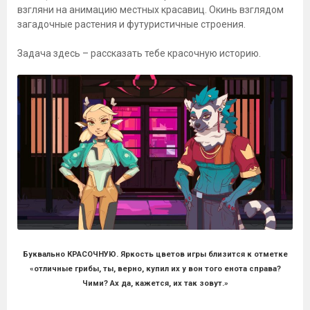
взгляни на анимацию местных красавиц. Окинь взглядом
загадочные растения и футуристичные строения.
Задача здесь – рассказать тебе красочную историю.
Буквально КРАСОЧНУЮ. Яркость цветов игры близится к отметке
«отличные грибы, ты, верно, купил их у вон того енота справа?
Чими? Ах да, кажется, их так зовут.»