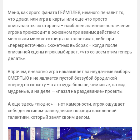
Меня, как ярого фаната ГЕЙМПЛЕЯ, немного печалит то,
что драки, или игра в карты, или еще что просто
описываются со стороны – наиболее активное вовлечение
игрока происходит в основном при взаимодействии с
местными мисс «охотницы на холостяка», либо при
«перекресточных» сюжетных выборах – когда после
описанной сцены игрок выбирает, «что со всем этим теперь
делать».
Впрочем, внезапно игра наказывает за неудачные выборы
СМЕРТЬЮ и не является пустой беззубой бродилкой
вперед по сюжету – а это куда больше, чем иные, на вид
мудреные, а на деле — «паззл на раздевание» проекты.
А еще здесь «людно» — нет камерности, игрок ощущает
себя детективом-разведчиком посреди населенной
галактики, который занят своим делом.