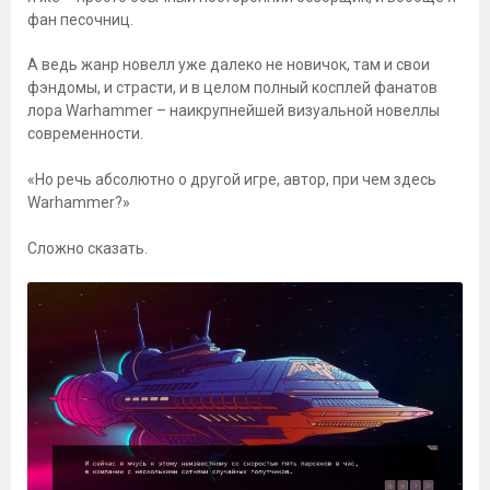
фан песочниц.
А ведь жанр новелл уже далеко не новичок, там и свои
фэндомы, и страсти, и в целом полный косплей фанатов
лора Warhammer – наикрупнейшей визуальной новеллы
современности.
«Но речь абсолютно о другой игре, автор, при чем здесь
Warhammer?»
Сложно сказать.