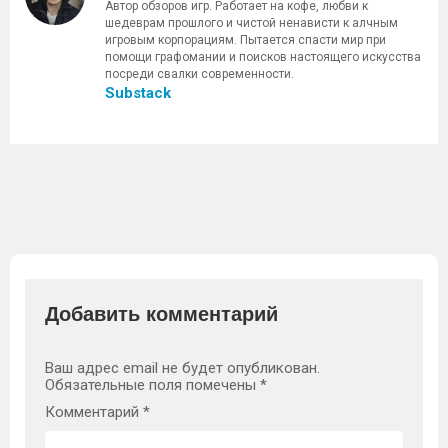
Автор обзоров игр. Работает на кофе, любви к
шедеврам прошлого и чистой ненависти к алчным
игровым корпорациям. Пытается спасти мир при
помощи графомании и поисков настоящего искусства
посреди свалки современности.
Substack
Добавить комментарий
Ваш адрес email не будет опубликован.
Обязательные поля помечены
*
Комментарий
*