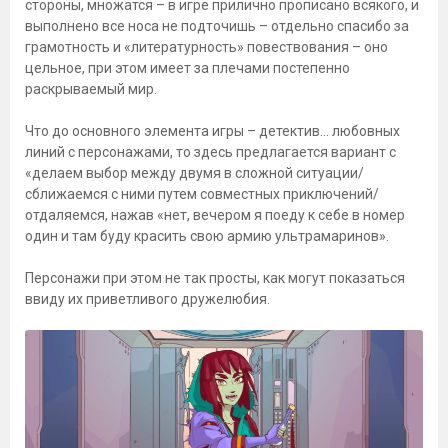
стороны, множатся – в игре прилично прописано всякого, и
выполнено все носа не подточишь – отдельно спасибо за
грамотность и «литературность» повествования – оно
цельное, при этом имеет за плечами постепенно
раскрываемый мир.
Что до основного элемента игры – детектив… любовных
линий с персонажами, то здесь предлагается вариант с
«делаем выбор между двумя в сложной ситуации/
сближаемся с ними путем совместных приключений/
отдаляемся, нажав «нет, вечером я поеду к себе в номер
один и там буду красить свою армию ультрамаринов».
Персонажи при этом не так просты, как могут показаться
ввиду их приветливого дружелюбия.