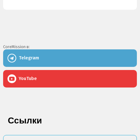
CoreMission в:
Telegram
YouTube
Ссылки