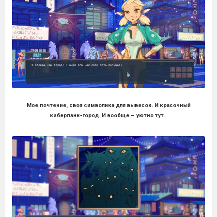
Мое почтение, своя символика для вывесок. И красочный
киберпанк-город. И вообще – уютно тут…