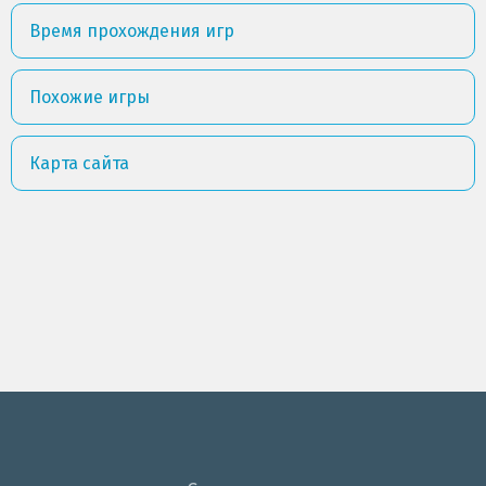
Время прохождения игр
Похожие игры
Карта сайта