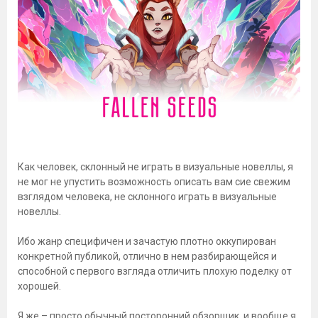
Как человек, склонный не играть в визуальные новеллы, я
не мог не упустить возможность описать вам сие свежим
взглядом человека, не склонного играть в визуальные
новеллы.
Ибо жанр специфичен и зачастую плотно оккупирован
конкретной публикой, отлично в нем разбирающейся и
способной с первого взгляда отличить плохую поделку от
хорошей.
Я же – просто обычный посторонний обзорщик, и вообще я