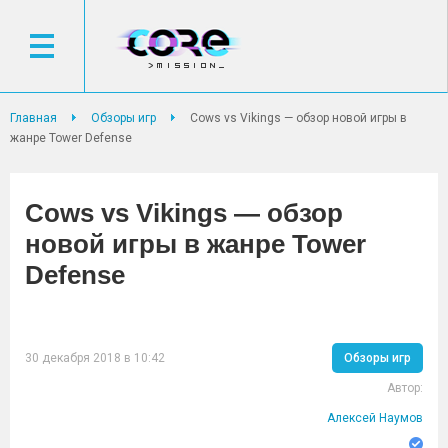
Главная
Обзоры игр
Cows vs Vikings — обзор новой игры в
жанре Tower Defense
Cows vs Vikings — обзор
новой игры в жанре Tower
Defense
30 декабря 2018 в 10:42
Обзоры игр
Автор:
Алексей Наумов