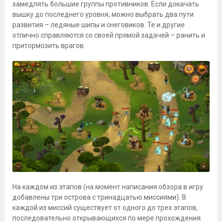
замедлять большие группы противников. Если докачать
вышку до последнего уровня, можно выбрать два пути
развития – ледяные шипы и снеговиков. Те и другие
отлично справляются со своей прямой задачей – ранить и
притормозить врагов.
На каждом из этапов (на момент написания обзора в игру
добавлены три острова с тринадцатью миссиями). В
каждой из миссий существует от одного до трех этапов,
последовательно открывающихся по мере прохождения.