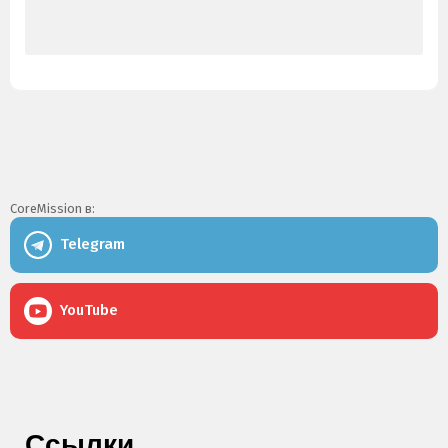
CoreMission в:
Telegram
YouTube
Ссылки