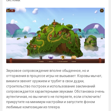
системы.
Звуковое сопровождение вполне обыденное, но и
отторжения в процессе игры не вызывает. Коровы мычат,
викинги звенят оружием и трубят в свои дудки,
строительство построек и использование заклинаний
сопровождается характерными звуками. Обстановка очень
аутентичная, но вы ничего не потеряете, если отключите/
прикрутите на минимум настройки и запустите фоном
любимые композиции из плеера.