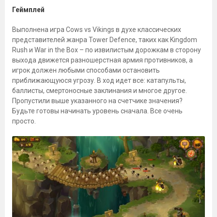
Геймплей
Выполнена игра Cows vs Vikings в духе классических
представителей жанра Tower Defence, таких как Kingdom
Rush и War in the Box – по извилистым дорожкам в сторону
выхода движется разношерстная армия противников, а
игрок должен любыми способами остановить
приближающуюся угрозу. В ход идет все: катапульты,
баллисты, смертоносные заклинания и многое другое.
Пропустили выше указанного на счетчике значения?
Будьте готовы начинать уровень сначала. Все очень
просто.