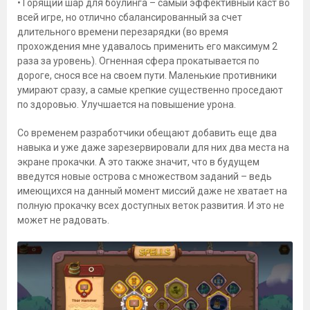
• Горящий шар для боулинга – самый эффективный каст во
всей игре, но отлично сбалансированный за счет
длительного времени перезарядки (во время
прохождения мне удавалось применить его максимум 2
раза за уровень). Огненная сфера прокатывается по
дороге, снося все на своем пути. Маленькие противники
умирают сразу, а самые крепкие существенно проседают
по здоровью. Улучшается на повышение урона.
Со временем разработчики обещают добавить еще два
навыка и уже даже зарезервировали для них два места на
экране прокачки. А это также значит, что в будущем
введутся новые острова с множеством заданий – ведь
имеющихся на данный момент миссий даже не хватает на
полную прокачку всех доступных веток развития. И это не
может не радовать.