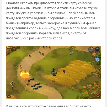
Сначала игрокам предлагается пройти карту со всеми
доступными вышками. На втором этапе вы играете эту же
карту, но уже в усложненном режиме – по условиям вам
придется пройти задание с ограниченным количеством
вышек (например, только заморозка и лучники). А финал
представляет собой мини-игру, где вам в роли волшебника
придется оборонять порталы или выход с карты от
набегающих с разных сторон коров.
И не думайте, что прохождение для вас будет чем-то