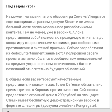
Подведем итоги
На момент написания этого обзора игра Cows vs Vikings все
еще находилась в раннем доступе Steam и не имела
большой части запланированного разработчиками
контента. Тем не менее, уже в версии 0.7.7 она
представляла собой полностью проходимую от начала до
конца игру с вариативными миссиями, разнообразными
противниками и системой прокачки. Сейчас разработчики
из Redox Entertainment занимаются полировкой своего
проекта, активно общаясь с сообществом пользователей
на предмет устранения немногочисленных багов и
пожеланий относительно будущих обновлений.
В общем, если вас интересуют качественные
представители классических Tower Defense, обязательно
присмотритесь к Коровам против викингов. Сейчас она
продается по скромной цене в 299 рублей на площадке
Стим и имеет бесплатную демонстрационную версию в
формате флеш-игры (доступна онлайн на Kongregate).