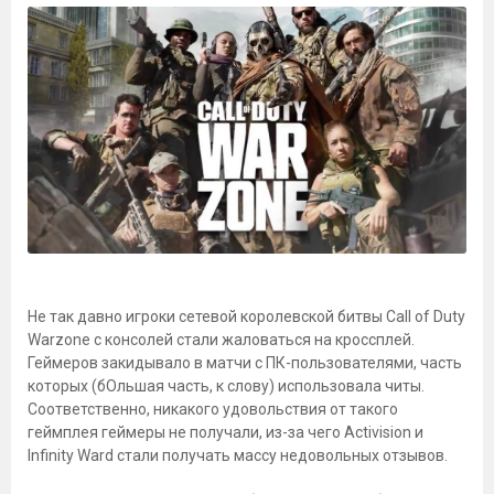
Не так давно игроки сетевой королевской битвы Call of Duty
Warzone с консолей стали жаловаться на кроссплей.
Геймеров закидывало в матчи с ПК-пользователями, часть
которых (бОльшая часть, к слову) использовала читы.
Соответственно, никакого удовольствия от такого
геймплея геймеры не получали, из-за чего Activision и
Infinity Ward стали получать массу недовольных отзывов.