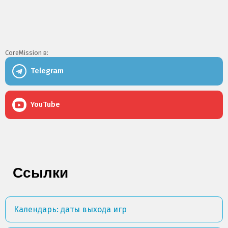
CoreMission в:
Telegram
YouTube
Ссылки
Календарь: даты выхода игр