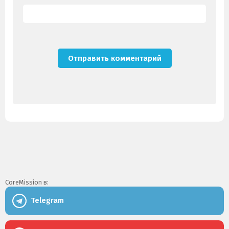
CoreMission в:
Telegram