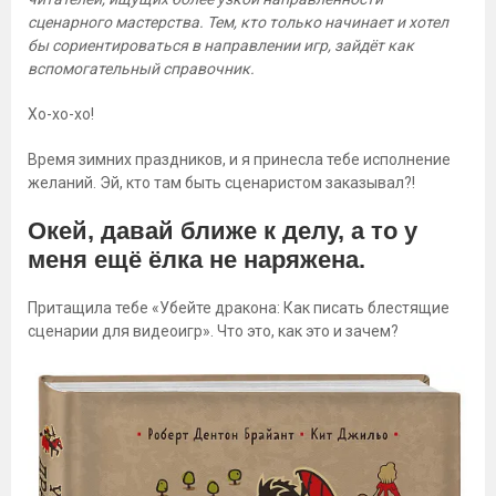
сценарного мастерства. Тем, кто только начинает и хотел
бы сориентироваться в направлении игр, зайдёт как
вспомогательный справочник.
Хо-хо-хо!
Время зимних праздников, и я принесла тебе исполнение
желаний. Эй, кто там быть сценаристом заказывал?!
Окей, давай ближе к делу, а то у
меня ещё ёлка не наряжена.
Притащила тебе «Убейте дракона: Как писать блестящие
сценарии для видеоигр». Что это, как это и зачем?