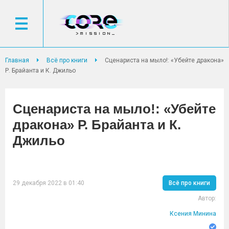
Главная
Всё про книги
Сценариста на мыло!: «Убейте дракона»
Р. Брайанта и К. Джильо
Сценариста на мыло!: «Убейте
дракона» Р. Брайанта и К.
Джильо
29 декабря 2022 в 01:40
Всё про книги
Автор:
Ксения Минина