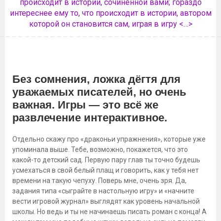
происходит в истории, сочиненной вами; гораздо
интереснее ему то, что происходит в истории, автором
которой он становится сам, играя в игру <…>
Без сомнения, ложка дёгтя для
уважаемых писателей, но очень
важная. Игры — это всё же
развлечение интерактивное.
Отдельно скажу про «драконьи упражнения», которые уже
упоминала выше. Тебе, возможно, покажется, что это
какой-то детский сад. Первую пару глав ты точно будешь
усмехаться в свой белый плащ и говорить, как у тебя нет
времени на такую чепуху. Поверь мне, очень зря. Да,
задания типа «сыграйте в настольную игру» и «начните
вести игровой журнал» выглядят как уровень начальной
школы. Но ведь и ты не начинаешь писать роман с конца! А