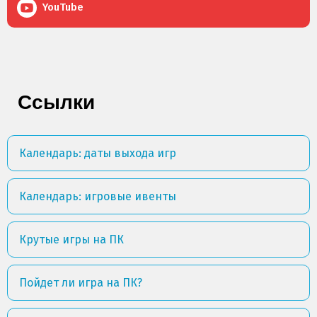
YouTube
Ссылки
Календарь: даты выхода игр
Календарь: игровые ивенты
Крутые игры на ПК
Пойдет ли игра на ПК?