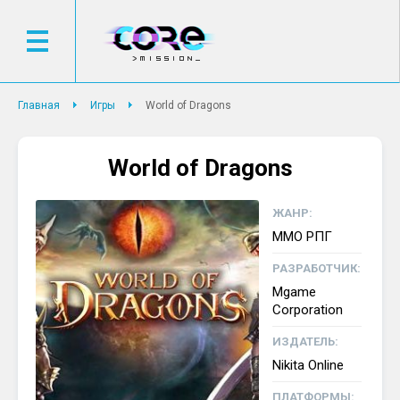
Главная
Игры
World of Dragons
World of Dragons
ЖАНР:
ММО РПГ
РАЗРАБОТЧИК:
Mgame
Corporation
ИЗДАТЕЛЬ:
Nikita Online
ПЛАТФОРМЫ: