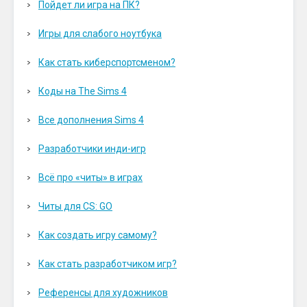
Пойдет ли игра на ПК?
Игры для слабого ноутбука
Как стать киберспортсменом?
Коды на The Sims 4
Все дополнения Sims 4
Разработчики инди-игр
Всё про «читы» в играх
Читы для CS: GO
Как создать игру самому?
Как стать разработчиком игр?
Референсы для художников