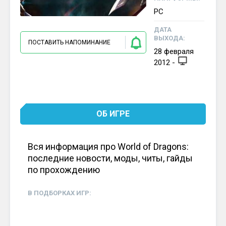
PC
ДАТА
ВЫХОДА:
ПОСТАВИТЬ НАПОМИНАНИЕ
28
февраля
2012
-
ОБ ИГРЕ
Вся информация про World of Dragons:
последние новости, моды, читы, гайды
по прохождению
В ПОДБОРКАХ ИГР: