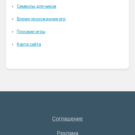
Символы для ников
Время прохождения игр
Похожие игры
Карта сайта
Соглашение
Реклама