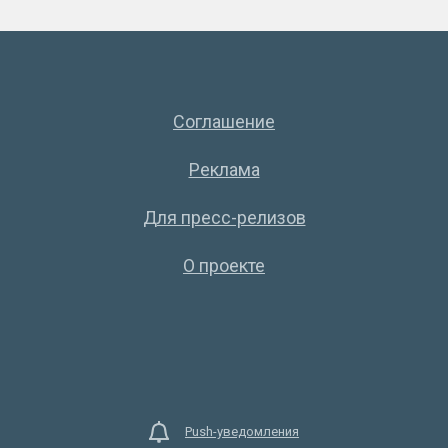
Соглашение
Реклама
Для пресс-релизов
О проекте
Push-уведомления