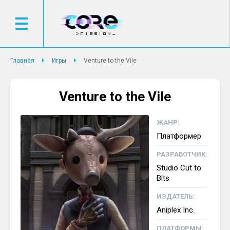
Главная
Игры
Venture to the Vile
Venture to the Vile
ЖАНР:
Платформер
РАЗРАБОТЧИК:
Studio Cut to
Bits
ИЗДАТЕЛЬ:
Aniplex Inc.
ПЛАТФОРМЫ: