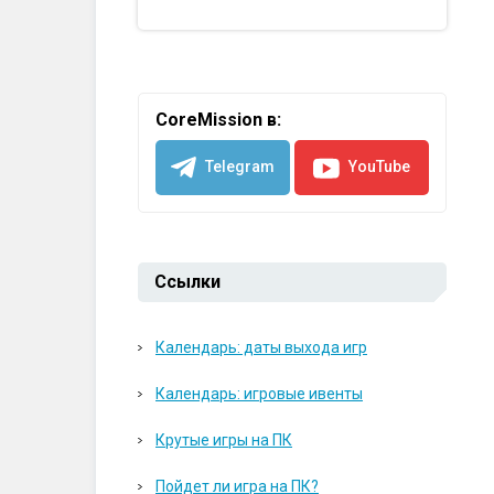
CoreMission в:
Telegram
YouTube
Ссылки
Календарь: даты выхода игр
Календарь: игровые ивенты
Крутые игры на ПК
Пойдет ли игра на ПК?