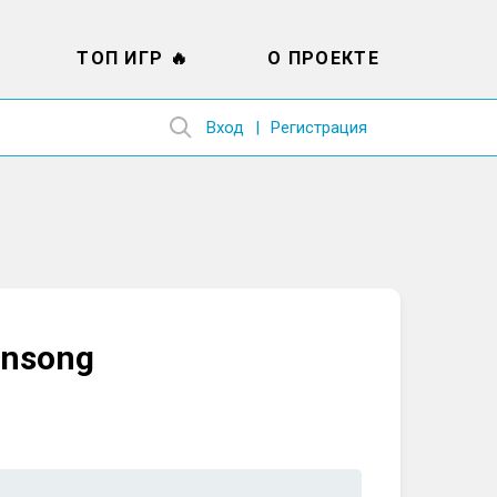
ТОП ИГР 🔥
О ПРОЕКТЕ
Вход
Регистрация
ansong