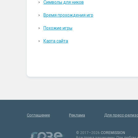
Символы для ников
Время прохождения игр
Похожие игры
Карта сайта
Соглашение
Реклама
Для пресс-релиз
© 2017–2026
COREMISSION
Все права защищены. При любом и