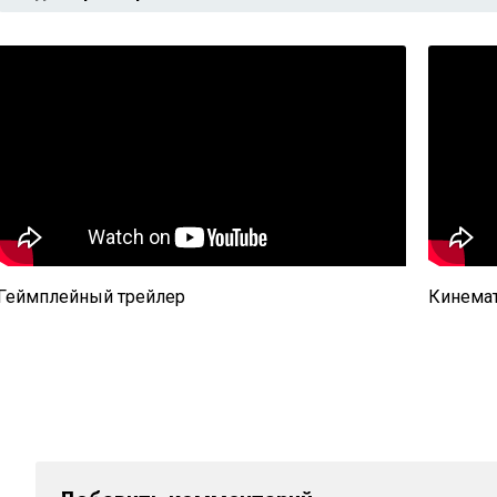
Геймплейный трейлер
Кинемат