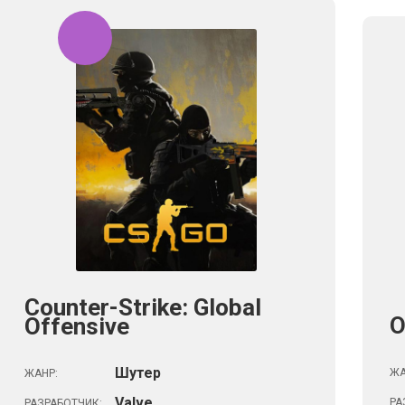
Counter-Strike: Global
O
Offensive
Шутер
ЖА
ЖАНР:
Valve
РА
РАЗРАБОТЧИК: