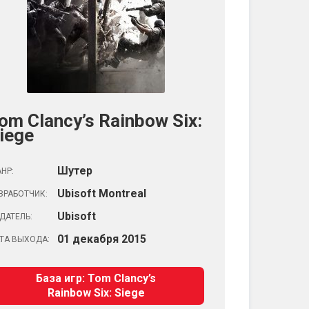
om Clancy’s Rainbow Six:
iege
Шутер
НР:
Ubisoft Montreal
ЗРАБОТЧИК:
Ubisoft
ДАТЕЛЬ:
01
декабря
2015
ТА ВЫХОДА:
База игр: Tom Clancy’s
Rainbow Six: Siege