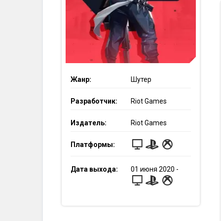
Жанр:
Шутер
Разработчик:
Riot Games
Издатель:
Riot Games
Платформы:
Дата выхода:
01
июня
2020
-