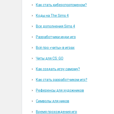
Как стать киберспортсменом?
Коды на The Sims 4
Все дополнения Sims 4
Разработчики инди-игр
Всё про «читы» в играх
Читы для CS: GO
Как создать игру самому?
Как стать разработчиком игр?
Референсы для художников
Символы для ников
Время прохождения игр