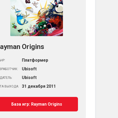
ayman Origins
Платформер
НР:
Ubisoft
ЗРАБОТЧИК:
Ubisoft
ДАТЕЛЬ:
31
декабря
2011
ТА ВЫХОДА:
База игр: Rayman Origins