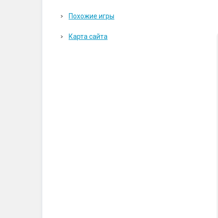
Похожие игры
Карта сайта