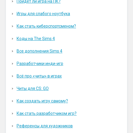
Пойдет ли игра на ПК?
Игры для слабого ноутбука
Как стать киберспортсменом?
Коды на The Sims 4
Все дополнения Sims 4
Разработчики инди-игр
Всё про «читы» в играх
Читы для CS: GO
Как создать игру самому?
Как стать разработчиком игр?
Референсы для художников