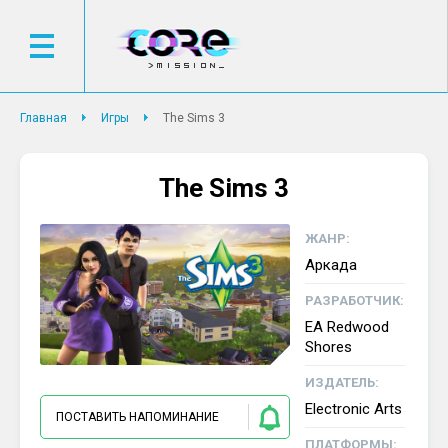
Главная
Игры
The Sims 3
The Sims 3
ЖАНР:
Аркада
РАЗРАБОТЧИК:
EA Redwood
Shores
ИЗДАТЕЛЬ:
Electronic Arts
ПОСТАВИТЬ НАПОМИНАНИЕ
ПЛАТФОРМЫ: