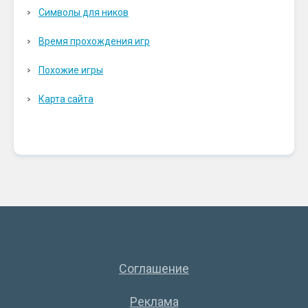
Символы для ников
Время прохождения игр
Похожие игры
Карта сайта
Соглашение
Реклама