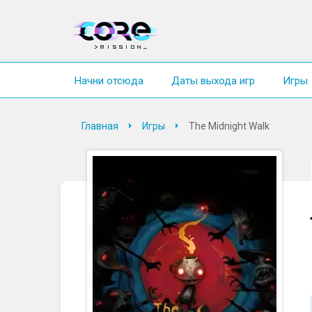
Начни отсюда
Даты выхода игр
Игры
Главная
Игры
The Midnight Walk