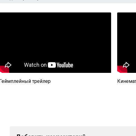
Геймплейный трейлер
Кинемат