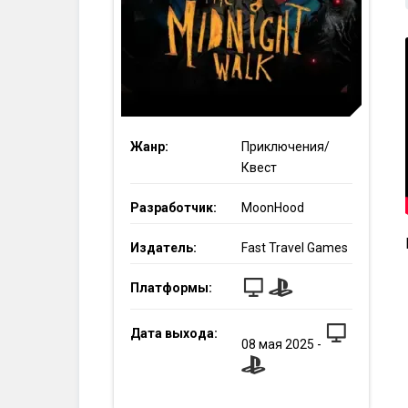
Жанр:
Приключения/
Квест
Разработчик:
MoonHood
Издатель:
Fast Travel Games
Платформы:
Дата выхода:
08
мая
2025
-