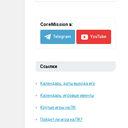
CoreMission в:
Telegram
YouTube
Ссылки
Календарь: даты выхода игр
Календарь: игровые ивенты
Крутые игры на ПК
Пойдет ли игра на ПК?