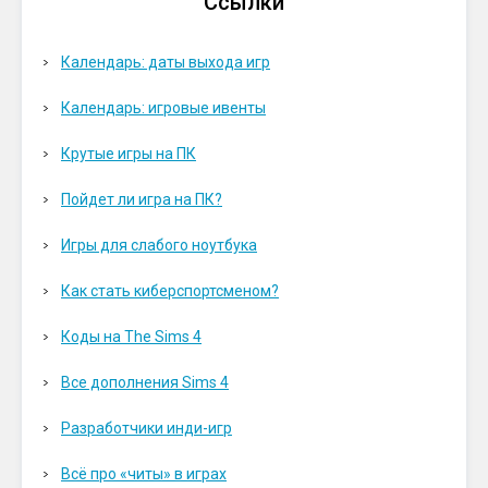
Ссылки
Календарь: даты выхода игр
Календарь: игровые ивенты
Крутые игры на ПК
Пойдет ли игра на ПК?
Игры для слабого ноутбука
Как стать киберспортсменом?
Коды на The Sims 4
Все дополнения Sims 4
Разработчики инди-игр
Всё про «читы» в играх