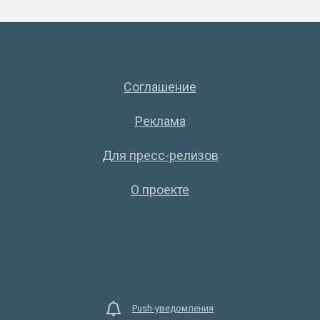
Соглашение
Реклама
Для пресс-релизов
О проекте
Push-уведомления