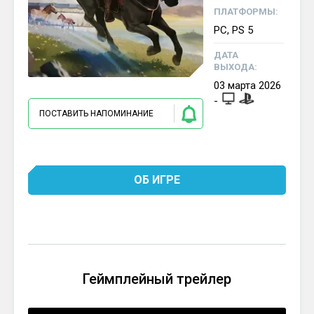
ПЛАТФОРМЫ:
PC, PS 5
ДАТА
ВЫХОДА:
03
марта
2026
-
ПОСТАВИТЬ НАПОМИНАНИЕ
ОБ ИГРЕ
Геймплейный трейлер