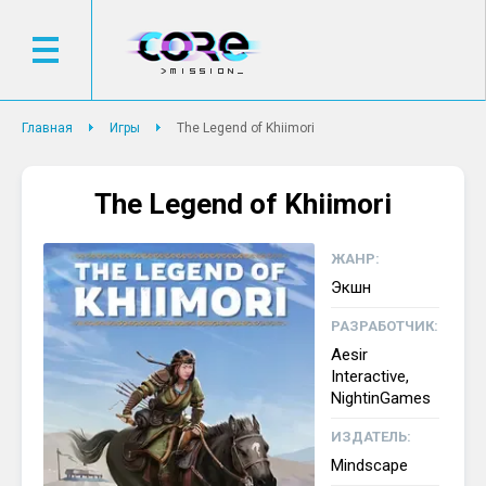
Главная
Игры
The Legend of Khiimori
The Legend of Khiimori
ЖАНР:
Экшн
РАЗРАБОТЧИК:
Aesir
Interactive,
NightinGames
ИЗДАТЕЛЬ:
Mindscape