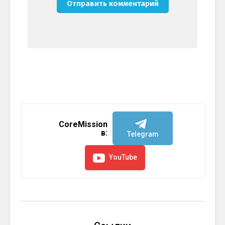
CoreMission
в:
Telegram
YouTube