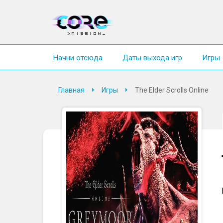
Начни отсюда
Даты выхода игр
Игры
Главная
Игры
The Elder Scrolls Online