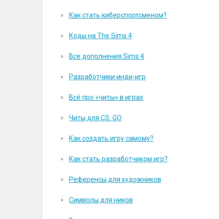
Как стать киберспортсменом?
Коды на The Sims 4
Все дополнения Sims 4
Разработчики инди-игр
Всё про «читы» в играх
Читы для CS: GO
Как создать игру самому?
Как стать разработчиком игр?
Референсы для художников
Символы для ников