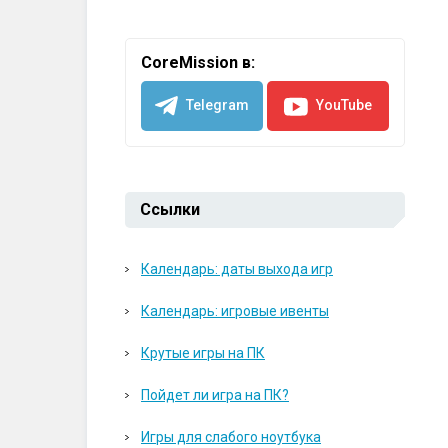
CoreMission в:
Telegram
YouTube
Ссылки
Календарь: даты выхода игр
Календарь: игровые ивенты
Крутые игры на ПК
Пойдет ли игра на ПК?
Игры для слабого ноутбука