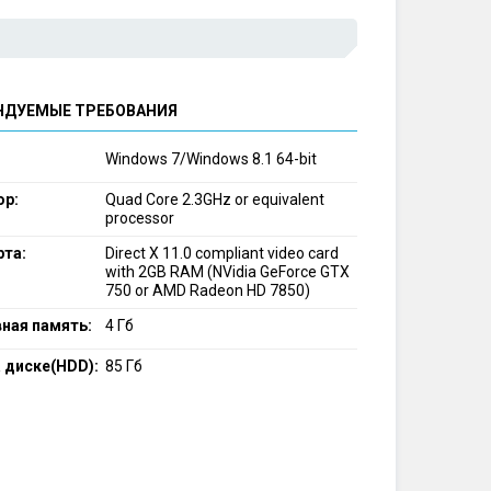
НДУЕМЫЕ ТРЕБОВАНИЯ
Windows 7/Windows 8.1 64-bit
ор:
Quad Core 2.3GHz or equivalent
processor
рта:
Direct X 11.0 compliant video card
with 2GB RAM (NVidia GeForce GTX
750 or AMD Radeon HD 7850)
ная память:
4 Гб
 диске(HDD):
85 Гб