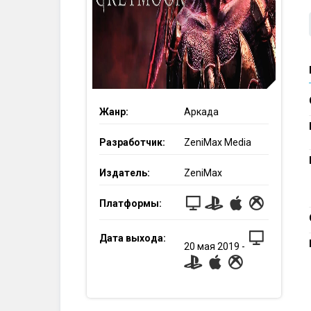
Жанр:
Аркада
Разработчик:
ZeniMax Media
Издатель:
ZeniMax
Платформы:
Дата выхода:
20
мая
2019
-