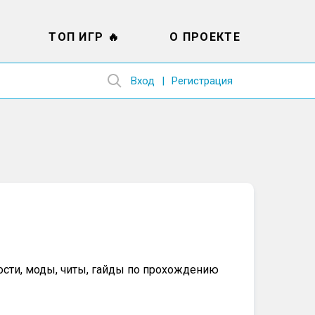
ТОП ИГР 🔥
О ПРОЕКТЕ
Вход
Регистрация
овости, моды, читы, гайды по прохождению