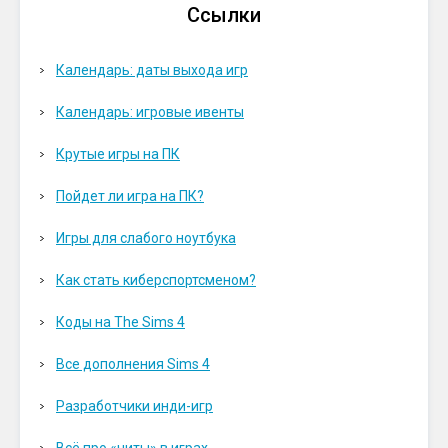
Ссылки
Календарь: даты выхода игр
Календарь: игровые ивенты
Крутые игры на ПК
Пойдет ли игра на ПК?
Игры для слабого ноутбука
Как стать киберспортсменом?
Коды на The Sims 4
Все дополнения Sims 4
Разработчики инди-игр
Всё про «читы» в играх