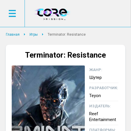
Главная
Игры
Terminator: Resistance
Terminator: Resistance
ЖАНР:
Шутер
РАЗРАБОТЧИК:
Teyon
ИЗДАТЕЛЬ:
Reef
Entertainment
ПЛАТФОРМЫ: