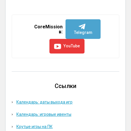
CoreMission
в:
Telegram
YouTube
Ссылки
Календарь: даты выхода игр
Календарь: игровые ивенты
Крутые игры на ПК