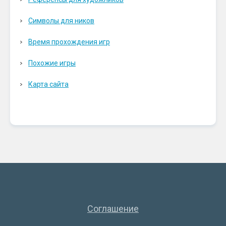
Символы для ников
Время прохождения игр
Похожие игры
Карта сайта
Соглашение