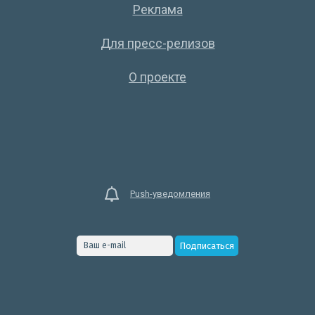
Реклама
Для пресс-релизов
О проекте
Push-уведомления