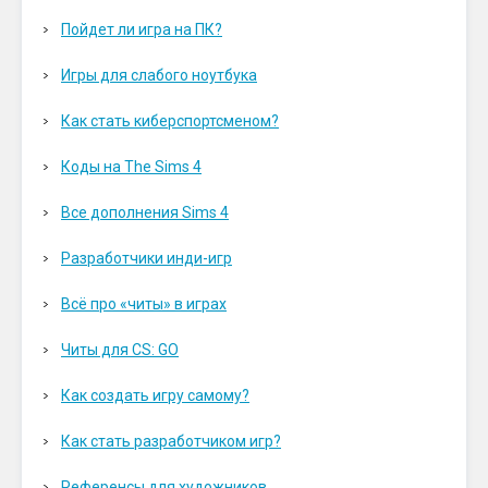
Пойдет ли игра на ПК?
Игры для слабого ноутбука
Как стать киберспортсменом?
Коды на The Sims 4
Все дополнения Sims 4
Разработчики инди-игр
Всё про «читы» в играх
Читы для CS: GO
Как создать игру самому?
Как стать разработчиком игр?
Референсы для художников