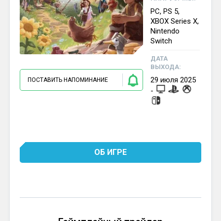
PC, PS 5,
XBOX Series X,
Nintendo
Switch
ДАТА
ВЫХОДА:
29
июля
2025
ПОСТАВИТЬ НАПОМИНАНИЕ
-
ОБ ИГРЕ