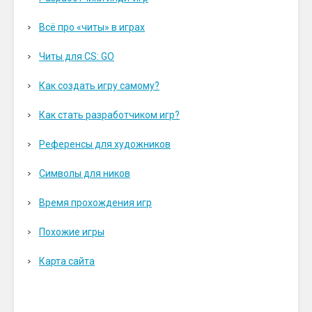
Всё про «читы» в играх
Читы для CS: GO
Как создать игру самому?
Как стать разработчиком игр?
Референсы для художников
Символы для ников
Время прохождения игр
Похожие игры
Карта сайта