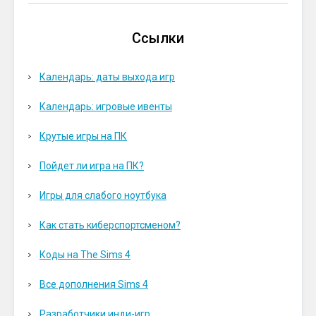
Ссылки
Календарь: даты выхода игр
Календарь: игровые ивенты
Крутые игры на ПК
Пойдет ли игра на ПК?
Игры для слабого ноутбука
Как стать киберспортсменом?
Коды на The Sims 4
Все дополнения Sims 4
Разработчики инди-игр