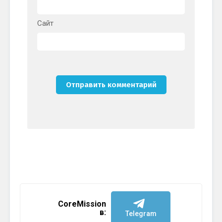
Сайт
CoreMission
в:
Telegram