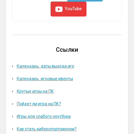
YouTube
Ссылки
Календарь: даты выхода игр
Календарь: игровые ивенты
Крутые игры на ПК
Пойдет ли игра на ПК?
Игры для слабого ноутбука
Как стать киберспортсменом?