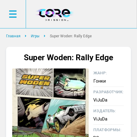
Главная
Игры
Super Woden: Rally Edge
Super Woden: Rally Edge
ЖАНР:
Гонки
РАЗРАБОТЧИК:
ViJuDa
ИЗДАТЕЛЬ:
ViJuDa
ПЛАТФОРМЫ: