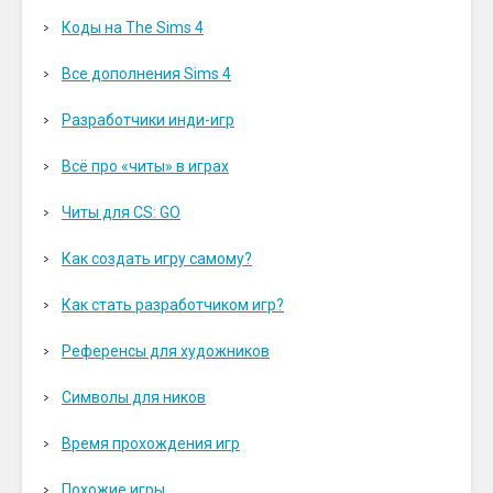
Коды на The Sims 4
Все дополнения Sims 4
Разработчики инди-игр
Всё про «читы» в играх
Читы для CS: GO
Как создать игру самому?
Как стать разработчиком игр?
Референсы для художников
Символы для ников
Время прохождения игр
Похожие игры