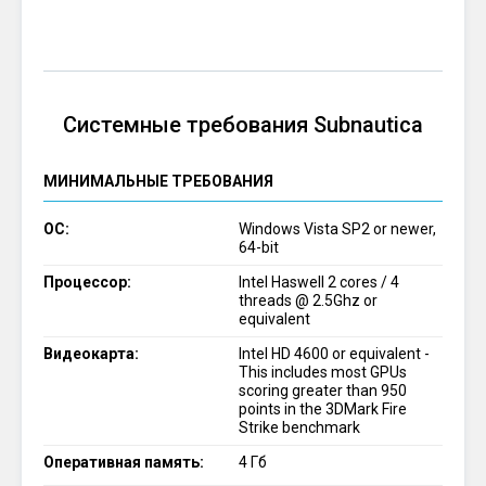
Системные требования Subnautica
МИНИМАЛЬНЫЕ ТРЕБОВАНИЯ
ОС:
Windows Vista SP2 or newer,
64-bit
Процессор:
Intel Haswell 2 cores / 4
threads @ 2.5Ghz or
equivalent
Видеокарта:
Intel HD 4600 or equivalent -
This includes most GPUs
scoring greater than 950
points in the 3DMark Fire
Strike benchmark
Оперативная память:
4 Гб