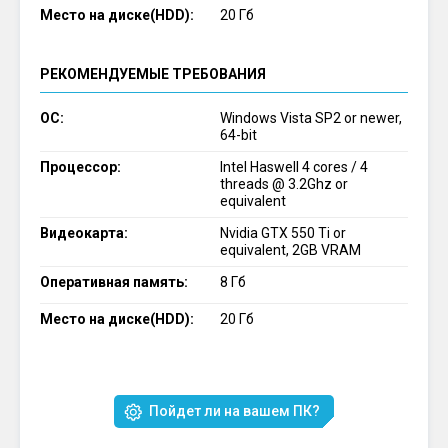
Место на диске(HDD):
20 Гб
РЕКОМЕНДУЕМЫЕ ТРЕБОВАНИЯ
ОС:
Windows Vista SP2 or newer,
64-bit
Процессор:
Intel Haswell 4 cores / 4
threads @ 3.2Ghz or
equivalent
Видеокарта:
Nvidia GTX 550 Ti or
equivalent, 2GB VRAM
Оперативная память:
8 Гб
Место на диске(HDD):
20 Гб
Пойдет ли на вашем ПК?