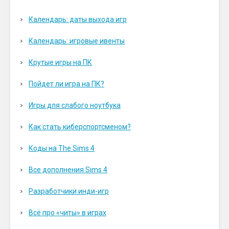
Календарь: даты выхода игр
Календарь: игровые ивенты
Крутые игры на ПК
Пойдет ли игра на ПК?
Игры для слабого ноутбука
Как стать киберспортсменом?
Коды на The Sims 4
Все дополнения Sims 4
Разработчики инди-игр
Всё про «читы» в играх