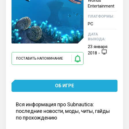
Worlds
Entertainment
ПЛАТФОРМЫ:
PC
ДАТА
ВЫХОДА:
23
января
2018
-
ПОСТАВИТЬ НАПОМИНАНИЕ
ОБ ИГРЕ
Вся информация про Subnautica:
последние новости, моды, читы, гайды
по прохождению