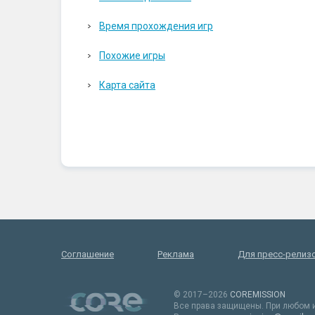
Время прохождения игр
Похожие игры
Карта сайта
Соглашение
Реклама
Для пресс-релиз
© 2017–2026
COREMISSION
Все права защищены. При любом и