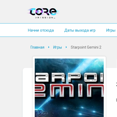
Начни отсюда
Даты выхода игр
Игры
Главная
Игры
Starpoint Gemini 2