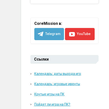
CoreMission в:
Telegram
YouTube
Ссылки
Календарь: даты выхода игр
Календарь: игровые ивенты
Крутые игры на ПК
Пойдет ли игра на ПК?