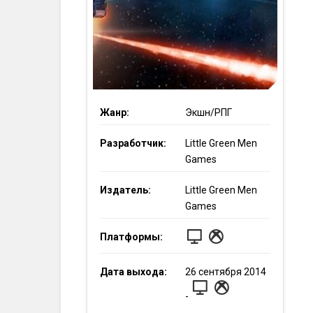
Жанр:
Экшн/РПГ
Разработчик:
Little Green Men
Games
Издатель:
Little Green Men
Games
Платформы:
Дата выхода:
26
сентября
2014
-