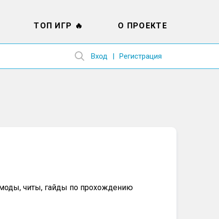
ТОП ИГР 🔥
О ПРОЕКТЕ
Вход
Регистрация
, моды, читы, гайды по прохождению