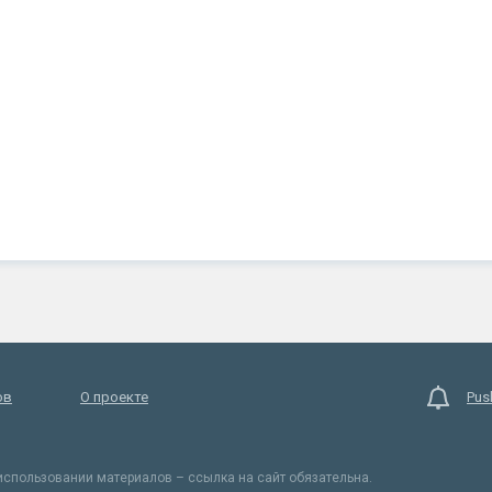
ов
О проекте
Pus
спользовании материалов – ссылка на сайт обязательна.