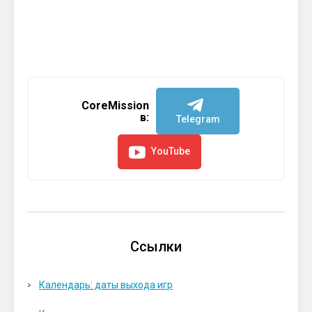
CoreMission
в:
Telegram
YouTube
Ссылки
Календарь: даты выхода игр