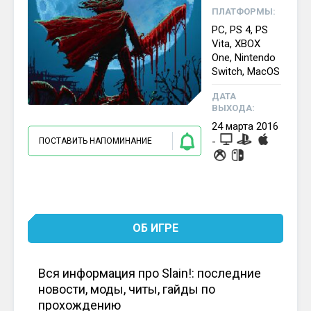
ПЛАТФОРМЫ:
PC, PS 4, PS
Vita, XBOX
One, Nintendo
Switch, MacOS
ДАТА
ВЫХОДА:
24
марта
2016
-
ПОСТАВИТЬ НАПОМИНАНИЕ
ОБ ИГРЕ
Вся информация про Slain!: последние
новости, моды, читы, гайды по
прохождению