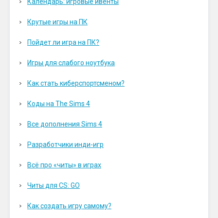
Календарь: игровые ивенты
Крутые игры на ПК
Пойдет ли игра на ПК?
Игры для слабого ноутбука
Как стать киберспортсменом?
Коды на The Sims 4
Все дополнения Sims 4
Разработчики инди-игр
Всё про «читы» в играх
Читы для CS: GO
Как создать игру самому?