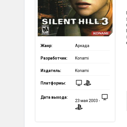
Жанр:
Аркада
Разработчик:
Konami
Издатель:
Konami
Платформы:
Дата выхода:
23
мая
2003
-