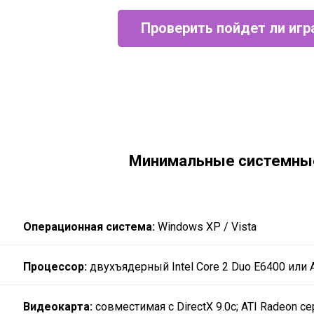
Проверить пойдет ли игр
Минимальные системны
Операционная система:
Windows XP / Vista
Процессор:
двухъядерный Intel Core 2 Duo E6400 или 
Видеокарта:
совместимая с DirectX 9.0c; ATI Radeon 