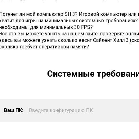
Потянет ли мой компьютер SH 3? Игровой компьютер или 
хватит для игры на минимальных системных требованиях? 
необходимы для минимальных 30 FPS?
Все это вы можете узнать на нашем сайте: проверьте онлай
здесь вы можете узнать сколько весит Сайлент Хилл 3 (ско
сколько требует оперативной памяти?
Системные требования 
Ваш ПК:
Введите конфигурацию ПК