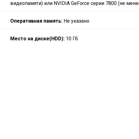
видеопамяти) или NVIDIA GeForce серии 7800 (не мен
Оперативная память:
Не указано
Место на диске(HDD):
10 Гб