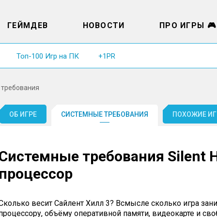
ГЕЙМДЕВ
НОВОСТИ
ПРО ИГРЫ 🎮
Топ-100 Игр на ПК
+1PR
 требования
ОБ ИГРЕ
СИСТЕМНЫЕ ТРЕБОВАНИЯ
ПОХОЖИЕ ИГР
Системные требования Silent Hi
процессор
Сколько весит Сайлент Хилл 3? Всмысле сколько игра зан
процессору, объёму оперативной памяти, видеокарте и св