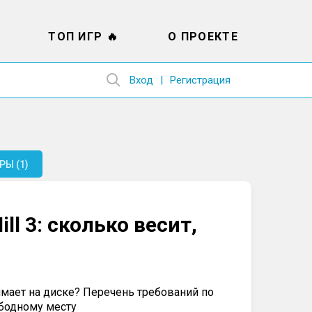
ТОП ИГР 🔥
О ПРОЕКТЕ
Вход
Регистрация
Ы (1)
ll 3: сколько весит,
имает на диске? Перечень требований по
ободному месту