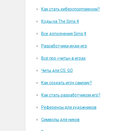
Как стать киберспортсменом?
Коды на The Sims 4
Все дополнения Sims 4
Разработчики инди-игр
Всё про «читы» в играх
Читы для CS: GO
Как создать игру самому?
Как стать разработчиком игр?
Референсы для художников
Символы для ников