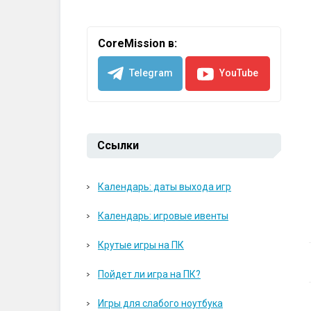
CoreMission в:
Telegram
YouTube
Ссылки
Календарь: даты выхода игр
Календарь: игровые ивенты
Крутые игры на ПК
Пойдет ли игра на ПК?
Игры для слабого ноутбука