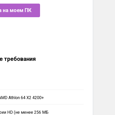
а на моем ПК
е требования
AMD Athlon 64 X2 4200+
серии HD (не менее 256 МБ