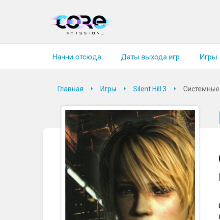
Начни отсюда
Даты выхода игр
Игры
Главная
Игры
Silent Hill 3
Системные