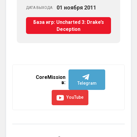
01
ноября
2011
ДАТА ВЫХОДА:
База игр: Uncharted 3: Drake’s
Deception
CoreMission
в:
Telegram
YouTube