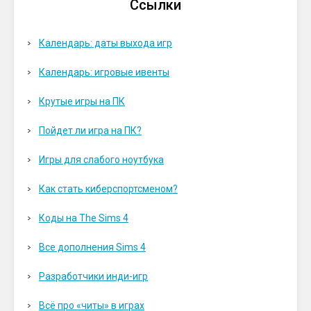
Ссылки
Календарь: даты выхода игр
Календарь: игровые ивенты
Крутые игры на ПК
Пойдет ли игра на ПК?
Игры для слабого ноутбука
Как стать киберспортсменом?
Коды на The Sims 4
Все дополнения Sims 4
Разработчики инди-игр
Всё про «читы» в играх