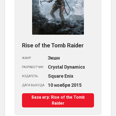
Rise of the Tomb Raider
Экшн
ЖАНР:
Crystal Dynamics
РАЗРАБОТЧИК:
Square Enix
ИЗДАТЕЛЬ:
10
ноября
2015
ДАТА ВЫХОДА:
База игр: Rise of the Tomb
Raider