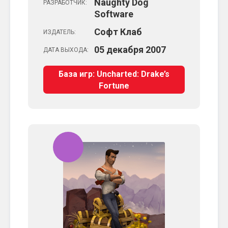
Naughty Dog
РАЗРАБОТЧИК:
Software
Софт Клаб
ИЗДАТЕЛЬ:
05
декабря
2007
ДАТА ВЫХОДА:
База игр: Uncharted: Drake’s
Fortune