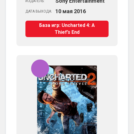
Sony Entertainment
ИЗДАТЕЛЬ:
10
мая
2016
ДАТА ВЫХОДА:
База игр: Uncharted 4: A
Thief’s End