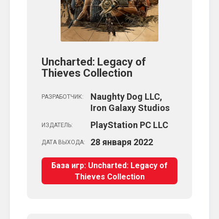
Uncharted: Legacy of
Thieves Collection
Naughty Dog LLC,
РАЗРАБОТЧИК:
Iron Galaxy Studios
PlayStation PC LLC
ИЗДАТЕЛЬ:
28
января
2022
ДАТА ВЫХОДА:
База игр: Uncharted: Legacy of
Thieves Collection