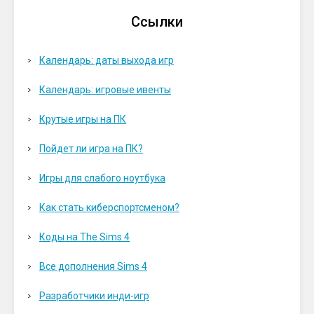
Ссылки
Календарь: даты выхода игр
Календарь: игровые ивенты
Крутые игры на ПК
Пойдет ли игра на ПК?
Игры для слабого ноутбука
Как стать киберспортсменом?
Коды на The Sims 4
Все дополнения Sims 4
Разработчики инди-игр