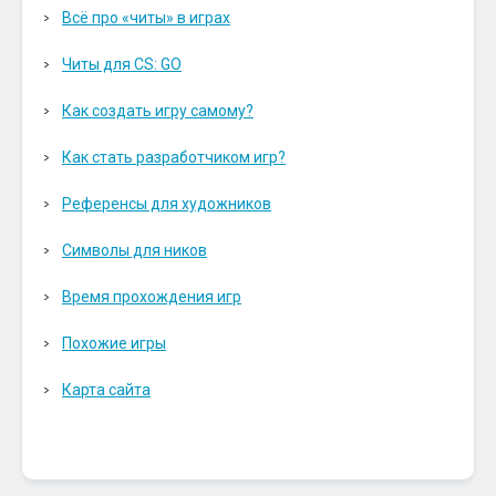
Всё про «читы» в играх
Читы для CS: GO
Как создать игру самому?
Как стать разработчиком игр?
Референсы для художников
Символы для ников
Время прохождения игр
Похожие игры
Карта сайта