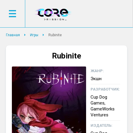
Главная
Игры
Rubinite
Rubinite
ЖАНР:
Экшн
РАЗРАБОТЧИК:
Cup Dog
Games,
GameWorks
Ventures
ИЗДАТЕЛЬ: