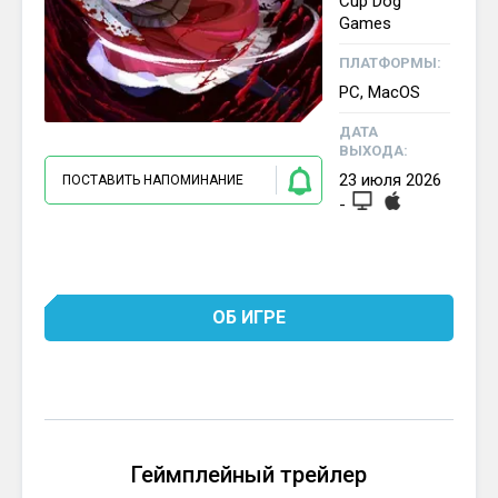
Cup Dog
Games
ПЛАТФОРМЫ:
PC, MacOS
ДАТА
ВЫХОДА:
23
июля
2026
ПОСТАВИТЬ НАПОМИНАНИЕ
-
ОБ ИГРЕ
Геймплейный трейлер