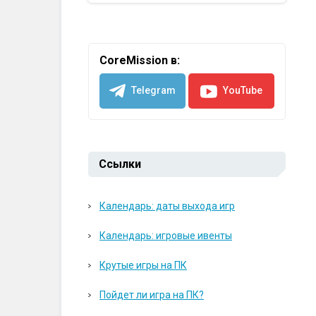
CoreMission в:
Telegram
YouTube
Ссылки
Календарь: даты выхода игр
Календарь: игровые ивенты
Крутые игры на ПК
Пойдет ли игра на ПК?