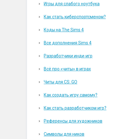
Игры для слабого ноутбука
Как стать киберспортсменом?
Коды на The Sims 4
Все дополнения Sims 4
Разработчики инди-игр
Всё про «читы» в играх
Читы для CS: GO
Как создать игру самому?
Как стать разработчиком игр?
Референсы для художников
Символы для ников