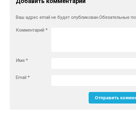
Добавить комментарий
Ваш адрес email не будет опубликован.
Обязательные п
Комментарий
*
Имя
*
Email
*