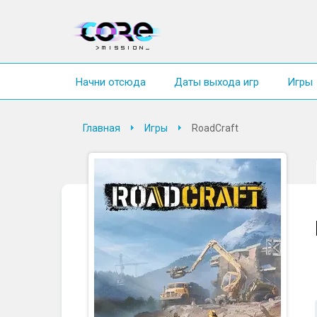
Начни отсюда
Даты выхода игр
Игры
Главная
Игры
RoadCraft