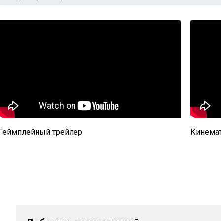
Геймплейный трейлер
Кинемат